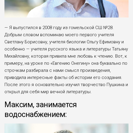
— Я выпустился в 2008 году из гомельской СШ №28.
Добрым словом вспоминаю моего первого учителя
Светлану Борисовну, учителя биологии Ольгу Ефимовну и
особенно — учителя русского языка и литературы Татьяну
Михайловну, которая привила мне любовь к чтению. Вот, к
примеру, на уроке по «Евгению Онегину» она буквально по
строчкам разбирала с нами смысл произведения,
приводила интересные факты об истории его создания.
После этого я основательно изучил творчество Пушкина и
открыл для себя мир вечной литературы.
Максим, занимается
водоснабжением: