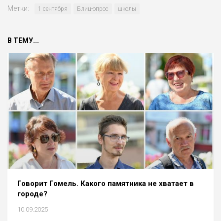
Метки:
1 сентября
Блиц-опрос
школы
В ТЕМУ...
Говорит Гомель. Какого памятника не хватает в
городе?
10.09.2025