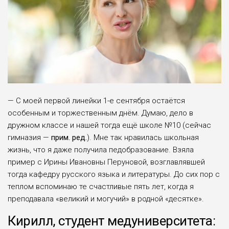
— С моей первой линейки 1-е сентября остаётся
особенным и торжественным днём. Думаю, дело в
дружном классе и нашей тогда ещё школе №10 (сейчас
гимназия —
прим. ред.
). Мне так нравилась школьная
жизнь, что я даже получила педобразование. Взяла
пример с Ирины Ивановны Перуновой, возглавлявшей
тогда кафедру русского языка и литературы. До сих пор с
теплом вспоминаю те счастливые пять лет, когда я
преподавала «великий и могучий» в родной «десятке».
Кирилл, студент медуниверситета: