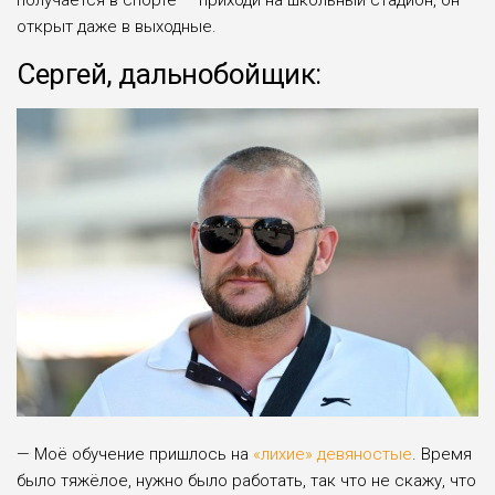
получается в спорте — приходи на школьный стадион, он
открыт даже в выходные.
Сергей, дальнобойщик:
— Моё обучение пришлось на
«лихие» девяно­стые
. Время
было тяжёлое, нужно было работать, так что не скажу, что