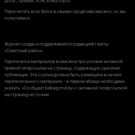
Досуг
,
Орешки
,
ЗОЖ
,
Блиц-опрос
.
Пересчитать всех белок в нашем городе невозможно, но мы
попытаемся.
Журнал создан и поддерживается редакцией газеты
«Советский район».
Перепечатка материалов возможна при условии активной
прямой гиперссылки на страницу, содержащую оригинал
публикации. Эта ссылка должна быть размещена в начале
перепечатанного материала – в первом абзаце необходимо
указать:
«Сообщает belkagomel.by»
с активной гиперссылкой
на страницу-источник.