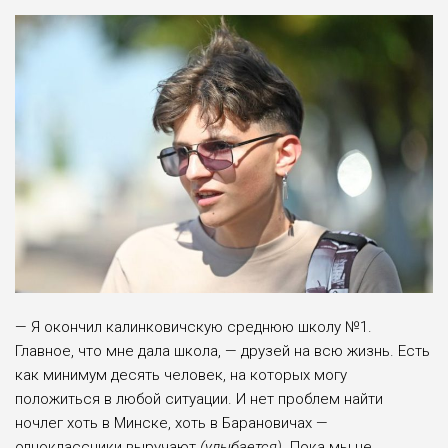
— Я окончил калинковичскую среднюю школу №1.
Главное, что мне дала школа, — друзей на всю жизнь. Есть
как минимум десять человек, на которых могу
положиться в любой ситуации. И нет проблем найти
ночлег хоть в Минске, хоть в Барановичах —
одноклассники выручают
(улыбается)
. Пока мы не