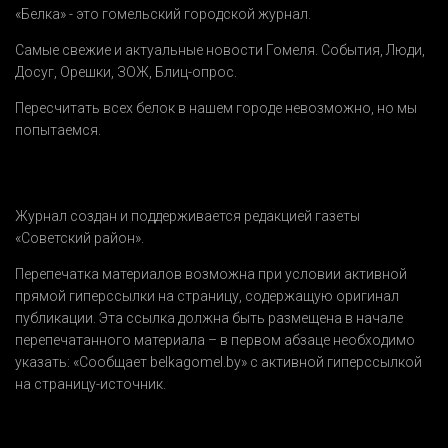
«Белка» - это гомельский городской журнал.
Самые свежие и актуальные новости Гомеля.
События
,
Люди
,
Досуг
,
Орешки
,
ЗОЖ
,
Блиц-опрос
.
Пересчитать всех белок в нашем городе невозможно, но мы
попытаемся.
Журнал создан и поддерживается редакцией газеты
«Советский район».
Перепечатка материалов возможна при условии активной
прямой гиперссылки на страницу, содержащую оригинал
публикации. Эта ссылка должна быть размещена в начале
перепечатанного материала – в первом абзаце необходимо
указать:
«Сообщает belkagomel.by»
с активной гиперссылкой
на страницу-источник.