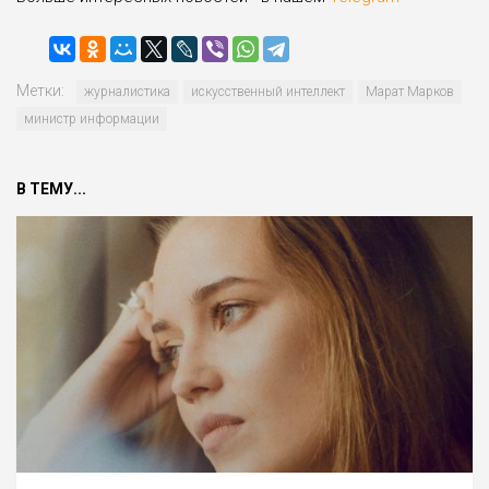
Метки:
журналистика
искусственный интеллект
Марат Марков
министр информации
В ТЕМУ...