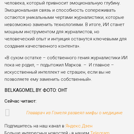
человека, который привносит эмоциональную глубину.
Эмоциональная связь и способность сопереживать
остаются уникальными чертами журналистики, которые
невозможно заменить технологиями. В итоге, ИИ станет
мощным инструментом для журналистов, но
человеческий опыт и интуиция останутся ключевыми для
создания качественного контента».
«В сухом остатке – собственного гения журналистики ИИ
пока не родил, – подытожил Марков. – И главное –
искусственный интеллект не страшен, если вы не
позволяете ему заменить собственный».
BELKAGOMEL.BY. ФОТО: ОНТ
Сейчас читают:
Главврач из Гомеля развеял мифы о медицине
Подпишитесь на наш канал в
Яндекс.Дзен
Больше интересных новостей - в нашем
Telegram