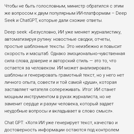
Чтобы не быть голословным, министр обратился с этим
же вопросом к двум популярным ИИ-платформам – Deep
Seek и ChatGPT, которые дали схожие ответы.
Deep seek: «Безусловно, ИИ уже меняет журналистику,
автоматизируя рутину: новостные сводки, отчеты,
простые шаблонные тексты. Это неизбежно и повысит
скорость и масштаб. Однако эмоционально-чувственная
сила слова, доверие и авторский стиль — это то, что
остается за человеком. ИИ может анализировать
шаблоны и генерировать грамотный текст, но у него нет
личного опыта, совести и той самой «души», которая
заставляет читателя сопереживать. Итог: ИИ станет
мощным инструментом в руках журналиста, но не
заменит сердце и разум человека, который задает
неудобные вопросы и вкладывает в слово смысл».
Chat GPT: «Хотя ИИ уже генерирует текст, качество и
достоверность информации остаются под контролем