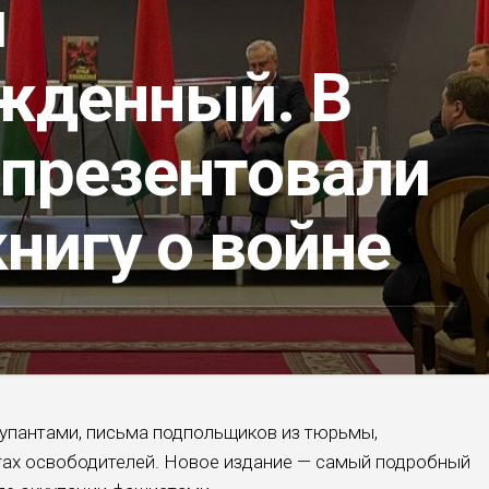
й
жденный. В
 презентовали
нигу о войне
упантами, письма подпольщиков из тюрьмы,
гах освободителей. Новое издание — самый подробный