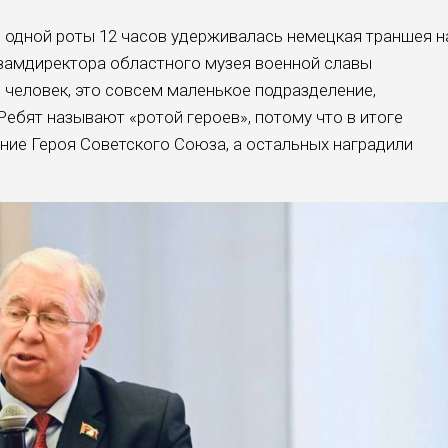
и одной роты 12 часов удерживалась немецкая траншея н
 замдиректора областного музея военной славы
 человек, это совсем маленькое подразделение,
ебят называют «ротой героев», потому что в итоге
ание Героя Советского Союза, а остальных наградили