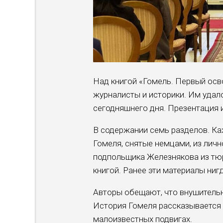
Над книгой «Гомель. Первый ос
журналисты и историки. Им удал
сегодняшнего дня. Презентация 
В содержании семь разделов. Ка
Гомеля, снятые немцами, из лич
подпольщика Железнякова из тю
книгой. Ранее эти материалы ниг
Авторы обещают, что внушительн
История Гомеля рассказывается
малоизвестных подвигах.