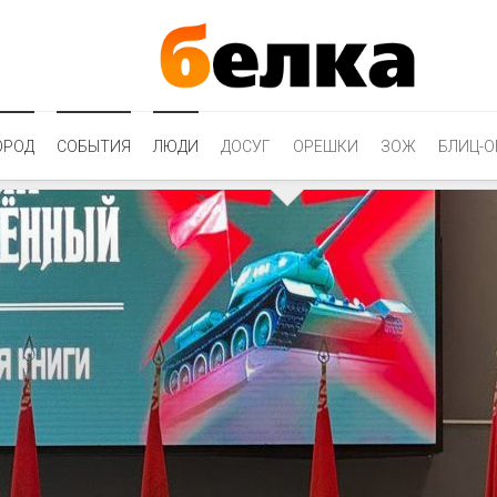
ОРОД
СОБЫТИЯ
ЛЮДИ
ДОСУГ
ОРЕШКИ
ЗОЖ
БЛИЦ-О