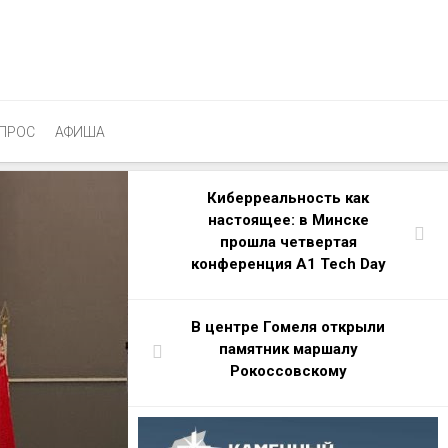
ПРОС
АФИША
Киберреальность как
настоящее: в Минске
прошла четвертая
конференция A1 Tech Day
В центре Гомеля открыли
памятник маршалу
Рокоссовскому