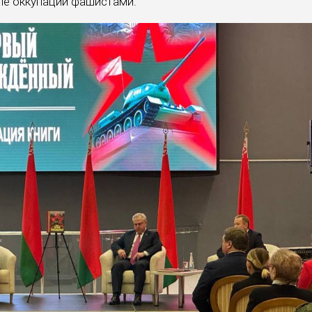
сле оккупации фашистами.