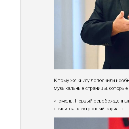
К тому же книгу дополнили необ
музыкальные страницы, которые
«Гомель. Первый освобожденный»
появится электронный вариант.