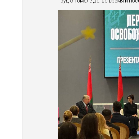
труд о Гомеле до, во время и по