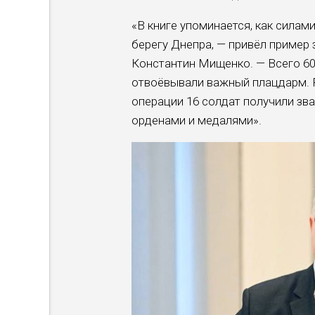
«В книге упоминается, как силам
берегу Днепра, — привёл пример
Константин Мищенко. — Всего 60
отвоёвывали важный плацдарм. Р
операции 16 солдат получили зв
орденами и медалями».