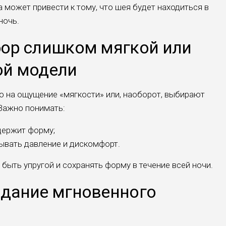
может привести к тому, что шея будет находиться в
ночь.
ор слишком мягкой или
ой модели
 на ощущение «мягкости» или, наоборот, выбирают
Важно понимать:
держит форму;
вать давление и дискомфорт.
быть упругой и сохранять форму в течение всей ночи.
дание мгновенного