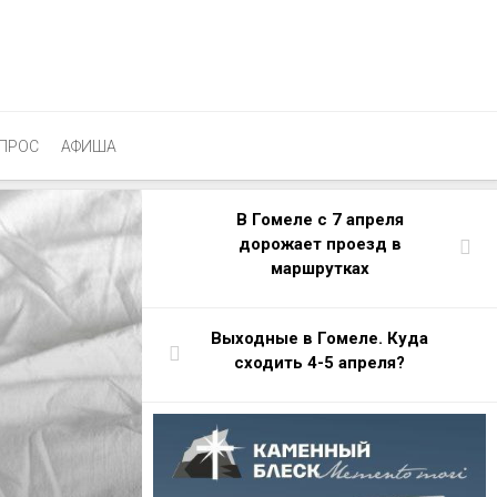
ПРОС
АФИША
В Гомеле с 7 апреля
дорожает проезд в
маршрутках
Выходные в Гомеле. Куда
сходить 4-5 апреля?