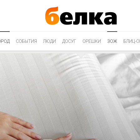
ОРОД
СОБЫТИЯ
ЛЮДИ
ДОСУГ
ОРЕШКИ
ЗОЖ
БЛИЦ-О