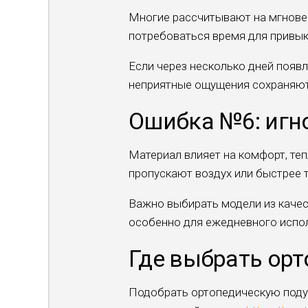
Многие рассчитывают на мгновен
потребоваться время для привык
Если через несколько дней появ
неприятные ощущения сохраняют
Ошибка №6: игн
Материал влияет на комфорт, те
пропускают воздух или быстрее 
Важно выбирать модели из качес
особенно для ежедневного испо
Где выбрать ор
Подобрать ортопедическую подуш