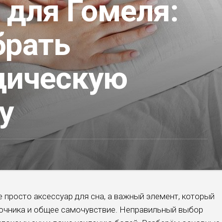
 для Гомеля:
брать
дическую
у
е просто аксессуар для сна, а важный элемент, который
ночника и общее самочувствие. Неправильный выбор