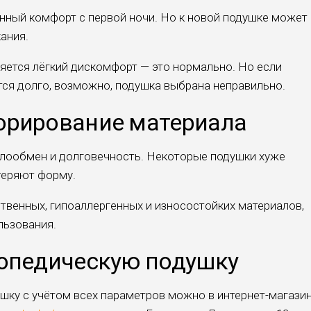
ный комфорт с первой ночи. Но к новой подушке может
ания.
ляется лёгкий дискомфорт — это нормально. Но если
ся долго, возможно, подушка выбрана неправильно.
орирование материала
плообмен и долговечность. Некоторые подушки хуже
теряют форму.
твенных, гипоаллергенных и износостойких материалов,
льзования.
топедическую подушку
ку с учётом всех параметров можно в интернет-магази