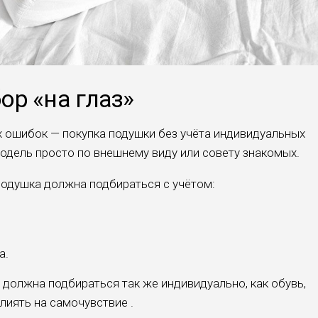
р «на глаз»
 ошибок — покупка подушки без учёта индивидуальных
дель просто по внешнему виду или совету знакомых.
одушка должна подбираться с учётом:
а.
 должна подбираться так же индивидуально, как обувь,
лиять на самочувствие .