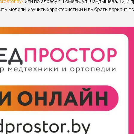
prostor.by/
или по адресу г. Гомель, ул. Ландышева, 12, и п
нить модели, изучить характеристики и выбрать вариант п