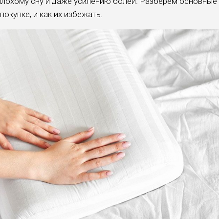
плохому сну и даже усилению болей. Разберём основные
окупке, и как их избежать.