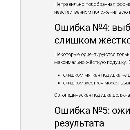
Неправильно подобранная форма 
неестественном положении всю 
Ошибка №4: выб
слишком жёстк
Некоторые ориентируются только
максимально жёсткую подушку. 
слишком мягкая подушка не 
слишком жёсткая может вызы
Ортопедическая подушка должна 
Ошибка №5: ожи
результата