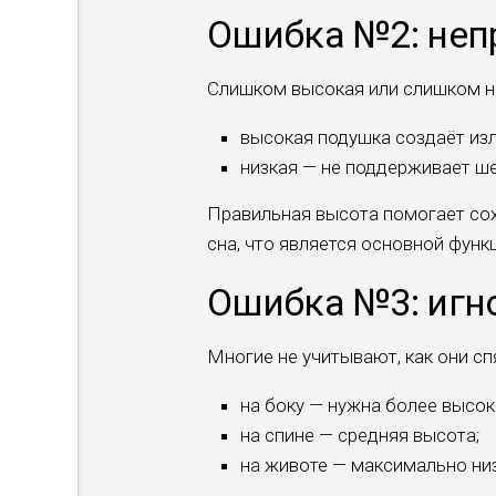
Ошибка №2: неп
Слишком высокая или слишком ни
высокая подушка создаёт из
низкая — не поддерживает ш
Правильная высота помогает со
сна, что является основной функ
Ошибка №3: игн
Многие не учитывают, как они сп
на боку — нужна более высок
на спине — средняя высота;
на животе — максимально низ