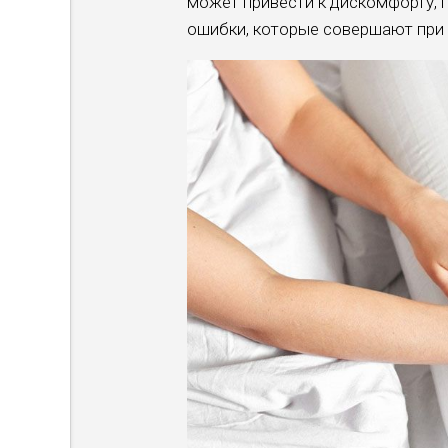
может привести к дискомфорту, 
ошибки, которые совершают при п