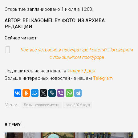
Открытие запланировано 1 июля в 16:00.
АВТОР: BELKAGOMEL.BY. ФОТО: ИЗ АРХИВА
РЕДАКЦИИ
Сейчас читают:
Как все устроено в прокуратуре Гомеля? Поговорили
с помощником прокурора
Подпишитесь на наш канал в
Яндекс.Дзен
Больше интересных новостей - в нашем
Telegram
Метки:
День Независимости
лето 2026 года
В ТЕМУ...