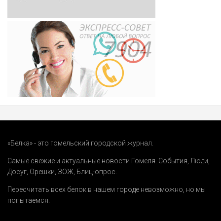
«Белка» - это гомельский городской журнал.
Самые свежие и актуальные новости Гомеля.
События
,
Люди
,
Досуг
,
Орешки
,
ЗОЖ
,
Блиц-опрос
.
Пересчитать всех белок в нашем городе невозможно, но мы
попытаемся.