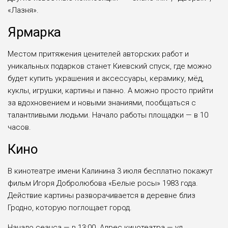
«Лазня».
Ярмарка
Местом притяжения ценителей авторских работ и
уникальных подарков станет Киевский спуск, где можно
будет купить украшения и аксессуары, керамику, мёд,
куклы, игрушки, картины и панно. А можно просто прийти
за вдохновением и новыми знаниями, пообщаться с
талантливыми людьми. Начало работы площадки — в 10
часов.
Кино
В кинотеатре имени Калинина 3 июля бесплатно покажут
фильм Игоря Добролюбова «Белые росы» 1983 года.
Действие картины разворачивается в деревне близ
Гродно, которую поглощает город.
Начало сеанса — в 13:00. Адрес кинотеатра — ул.