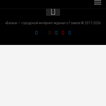
КОНТАКТЫ
«Белка» — городской интернет-журнал о Гомеле © 2017-2026
РЕКЛАМОДАТЕЛЯМ