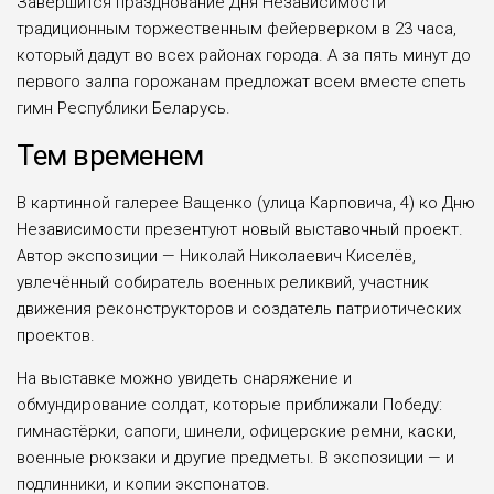
Завершится празднование Дня Независимости
традиционным торжественным фейерверком в 23 часа,
который дадут во всех районах города. А за пять минут до
первого залпа горожанам предложат всем вместе спеть
гимн Республики Беларусь.
Тем временем
В картинной галерее Ващенко (улица Карповича, 4) ко Дню
Независимости презентуют новый выставочный проект.
Автор экспозиции — Николай Николаевич Киселёв,
увлечённый собиратель военных реликвий, участник
движения реконструкторов и создатель патриотических
проектов.
На выставке можно увидеть снаряжение и
обмундирование солдат, которые приближали Победу:
гимнастёрки, сапоги, шинели, офицерские ремни, каски,
военные рюкзаки и другие предметы. В экспозиции — и
подлинники, и копии экспонатов.