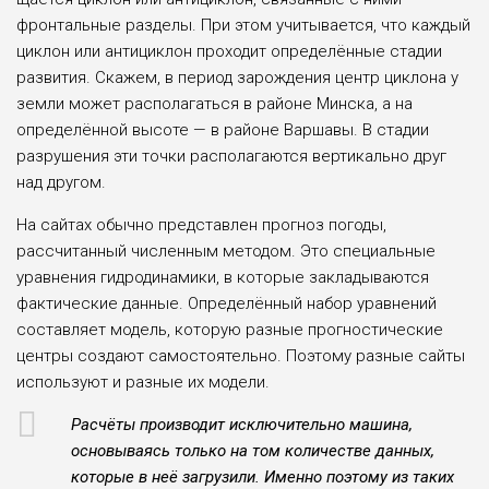
фронтальные разделы. При этом учитывается, что каждый
циклон или антициклон проходит определён­ные стадии
развития. Скажем, в пери­од зарождения центр циклона у
земли может располагаться в районе Минска, а на
определённой высоте — в районе Варшавы. В стадии
разрушения эти точки располагаются вертикально друг
над другом.
На сайтах обычно представлен про­гноз погоды,
рассчитанный численным методом. Это специальные
уравнения гидродинамики, в которые заклады­ваются
фактические данные. Опреде­лённый набор уравнений
составляет модель, которую разные прогностиче­ские
центры создают самостоятельно. Поэтому разные сайты
используют и разные их модели.
Расчёты производит исключительно машина,
основываясь только на том количестве данных,
кото­рые в неё загрузили. Именно поэтому из таких