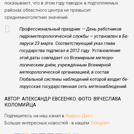
показывают, что в этом году паводок в подтопляемых
районах областного центра не превы­сит
среднемноголетних значений.
Профессиональный праздник — День работников
гидрометеорологи­ческой службы — установлен в Бе­
ларуси 23 марта. Соответствующий указ глава
государства подписал в 2012 году. Установление
этой даты совпадает со Всемирным метеоро­
логическим днём, учреждённым Все­мирной
метеорологической органи­зацией, в состав
Глобальной систе­мы наблюдений которой входит бе­
лорусская государственная сеть ме­теонаблюдений.
АВТОР: АЛЕКСАНДР ЕВСЕЕНКО. ФОТО: ВЯЧЕСЛАВА
КОЛОМИЙЦА
Подпишитесь на наш канал в
Яндекс.Дзен
Больше интересных новостей - в нашем
Telegram