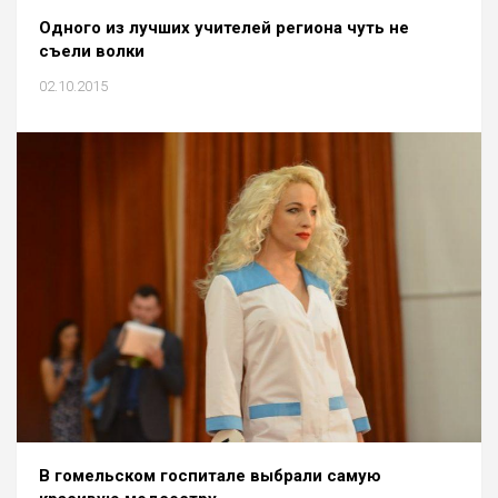
Одного из лучших учителей региона чуть не
съели волки
02.10.2015
В гомельском госпитале выбрали самую