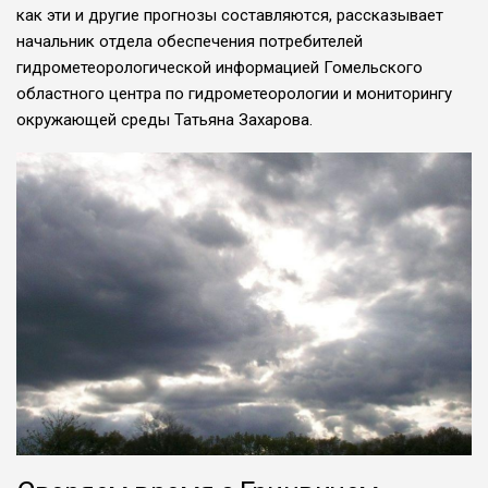
как эти и другие прогнозы составляют­ся, рассказывает
начальник отдела обе­спечения потребителей
гидрометеоро­логической информацией Гомельского
областного центра по гидрометеороло­гии и мониторингу
окружающей сре­ды Татьяна Захарова.