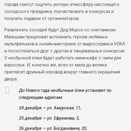
города смогут ощутить уютную атмосферу настоящего
соседского праздника, поучаствовать в конкурсах и
получить подарки от организаторов.
Развлекать соседей будут Дед Мороз со снеговиком.
Малышам предложат вспомнить героев любимых
мультфильмов в онлайн-викторине от видеосервиса VOKA
и посостязаться друг с другом в танцевальных конкурсах.
У необычной ёлки будет работать мини-кафе с чаем для
взрослых. И, конечно же, всех от мала до велика
пригласит дружный хоровод вокруг главного украшения
двора.
До Нового года необычные ёлки установят по
следующим адресам:
24 декабря — ул. Амурская, 11,
25 декабря — ул. Ефремова, 5,
26 декабря — ул. Богдановича, 20,