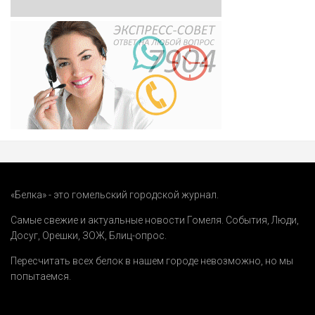
«Белка» - это гомельский городской журнал.
Самые свежие и актуальные новости Гомеля.
События
,
Люди
,
Досуг
,
Орешки
,
ЗОЖ
,
Блиц-опрос
.
Пересчитать всех белок в нашем городе невозможно, но мы
попытаемся.