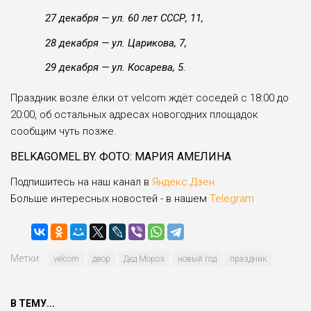
27 декабря — ул. 60 лет СССР, 11,
28 декабря — ул. Царикова, 7,
29 декабря — ул. Косарева, 5.
Праздник возле ёлки от velcom ждёт соседей с 18:00 до
20:00, об остальных адресах новогодних площадок
сообщим чуть позже.
BELKAGOMEL.BY. ФОТО: МАРИЯ АМЕЛИНА
Подпишитесь на наш канал в
Яндекс.Дзен
Больше интересных новостей - в нашем
Telegram
Метки:
velcom
двор
Дед Мороз
новый год
праздник
В ТЕМУ...