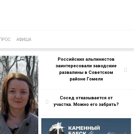
ПРОС
АФИША
Российских альпинистов
заинтересовали заводские
развалины в Советском
районе Гомеля
Сосед отказывается от
участка. Можно его забрать?