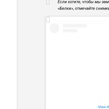
Если хотите, чтобы мы за
«Белки», отмечайте снимк
View t