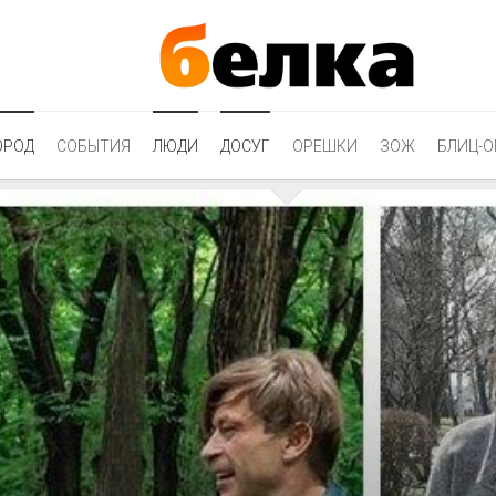
ОРОД
СОБЫТИЯ
ЛЮДИ
ДОСУГ
ОРЕШКИ
ЗОЖ
БЛИЦ-О