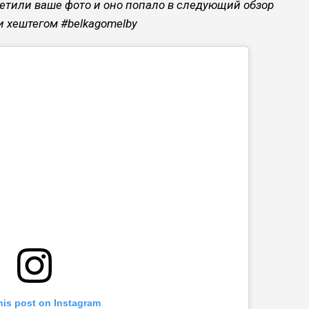
метили ваше фото и оно попало в следующий обзор
и хештегом #belkagomelby
his post on Instagram