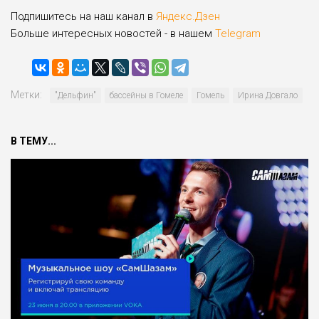
Подпишитесь на наш канал в
Яндекс.Дзен
Больше интересных новостей - в нашем
Telegram
Метки:
"Дельфин"
бассейны в Гомеле
Гомель
Ирина Довгало
В ТЕМУ...