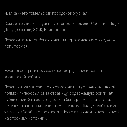
«Белка» - это гомельский городской журнал.
Самые свежие и актуальные новости Гомеля.
События
,
Люди
,
Досуг
,
Орешки
,
ЗОЖ
,
Блиц-опрос
.
Пересчитать всех белок в нашем городе невозможно, но мы
попытаемся.
Журнал создан и поддерживается редакцией газеты
«Советский район».
Перепечатка материалов возможна при условии активной
прямой гиперссылки на страницу, содержащую оригинал
публикации. Эта ссылка должна быть размещена в начале
перепечатанного материала – в первом абзаце необходимо
указать:
«Сообщает belkagomel.by»
с активной гиперссылкой
на страницу-источник.