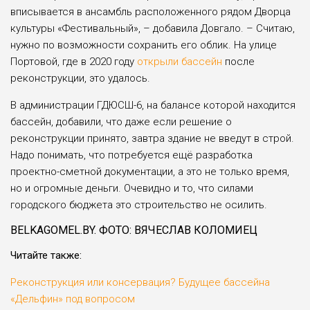
вписывается в ансамбль расположенного рядом Дворца
культуры «Фестивальный», – добавила Довгало. – Считаю,
нужно по возможности сохранить его облик. На улице
Порто­вой, где в 2020 году
открыли бассейн
после
реконструкции, это удалось.
В администрации ГДЮСШ-6, на балансе которой находится
бассейн, добавили, что даже если решение о
реконструкции принято, завтра здание не введут в строй.
Надо пони­мать, что потребуется ещё разработка
проектно-сметной документации, а это не только время,
но и огромные деньги. Очевидно и то, что силами
городского бюджета это строительство не осилить.
BELKАGOMEL.BY. ФОТО: ВЯЧЕСЛАВ КОЛОМИЕЦ
Читайте также:
Реконструкция или консервация? Будущее бассейна
«Дельфин» под вопросом