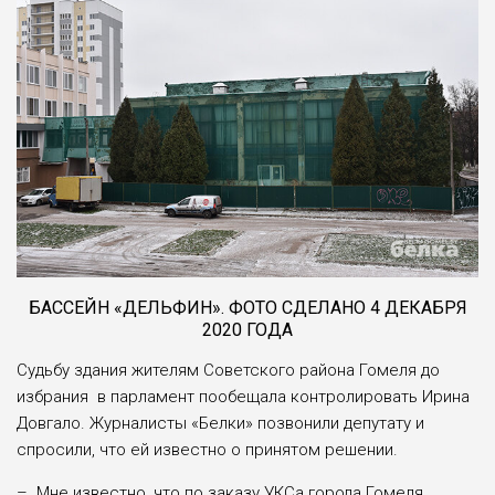
БАССЕЙН «ДЕЛЬФИН». ФОТО СДЕЛАНО 4 ДЕКАБРЯ
2020 ГОДА
Судьбу здания жителям Советского района Гомеля до
избрания в парламент пообещала контролировать Ирина
Довгало. Журналисты «Белки» позвонили депутату и
спросили, что ей известно о принятом решении.
– Мне известно, что по заказу УКСа города Гомеля