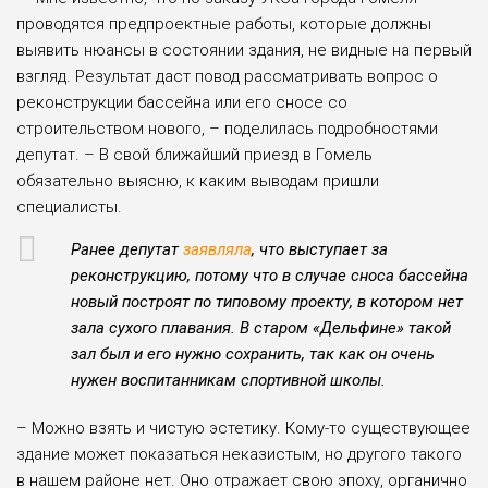
проводятся предпроектные работы, которые должны
выявить нюансы в состоянии здания, не видные на первый
взгляд. Результат даст повод рассматривать вопрос о
реконструкции бассейна или его сносе со
строительством нового, – поделилась подробностями
депутат. – В свой ближайший приезд в Гомель
обязательно выясню, к каким выводам пришли
специалисты.
Ранее депутат
заявляла
, что выступает за
реконструкцию, потому что в случае сноса бассейна
новый построят по типовому проекту, в котором нет
зала сухого плавания. В старом «Дельфине» такой
зал был и его нужно сохранить, так как он очень
нужен воспитанникам спортивной школы.
– Можно взять и чистую эстетику. Кому-то существующее
здание может показаться неказистым, но другого такого
в нашем районе нет. Оно отра­жает свою эпоху, органично