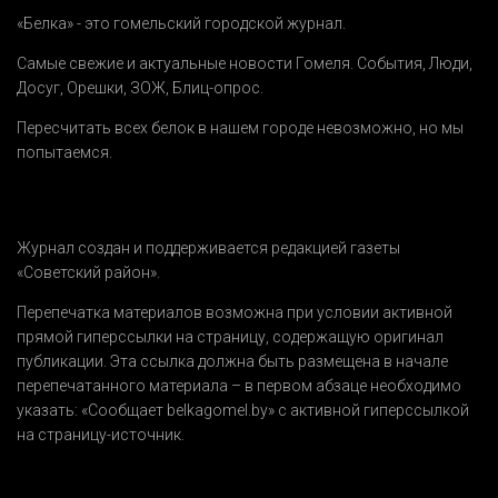
«Белка» - это гомельский городской журнал.
Самые свежие и актуальные новости Гомеля.
События
,
Люди
,
Досуг
,
Орешки
,
ЗОЖ
,
Блиц-опрос
.
Пересчитать всех белок в нашем городе невозможно, но мы
попытаемся.
Журнал создан и поддерживается редакцией газеты
«Советский район».
Перепечатка материалов возможна при условии активной
прямой гиперссылки на страницу, содержащую оригинал
публикации. Эта ссылка должна быть размещена в начале
перепечатанного материала – в первом абзаце необходимо
указать:
«Сообщает belkagomel.by»
с активной гиперссылкой
на страницу-источник.