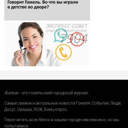
«Белка» - это гомельский городской журнал.
Самые свежие и актуальные новости Гомеля.
События
,
Люди
,
Досуг
,
Орешки
,
ЗОЖ
,
Блиц-опрос
.
Пересчитать всех белок в нашем городе невозможно, но мы
попытаемся.