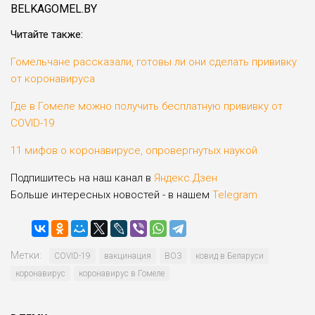
BELKAGOMEL.BY
Читайте также:
Гомельчане рассказали, готовы ли они сделать прививку
от коронавируса
Где в Гомеле можно получить бесплатную прививку от
COVID-19
11 мифов о коронавирусе, опровергнутых наукой
Подпишитесь на наш канал в
Яндекс.Дзен
Больше интересных новостей - в нашем
Telegram
Метки:
COVID-19
вакцинация
ВОЗ
ковид в Беларуси
коронавирус
коронавирус в Гомеле