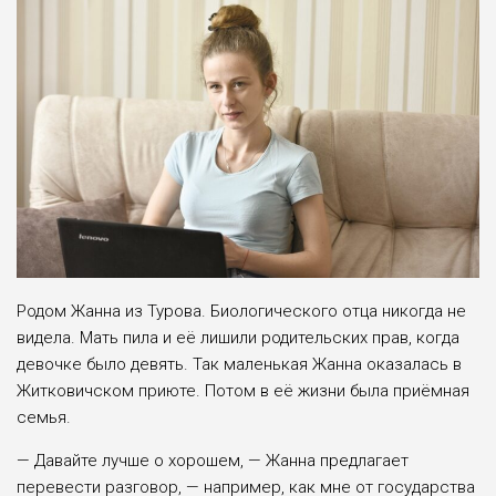
Родом Жанна из Турова. Биологи­ческого отца никогда не
видела. Мать пила и её лишили родительских прав, когда
девочке было девять. Так малень­кая Жанна оказалась в
Житковичском приюте. Потом в её жизни была при­ёмная
семья.
— Давайте лучше о хорошем, — Жанна предлагает
перевести разговор, — например, как мне от государства