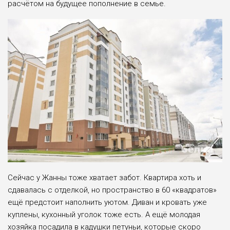
расчётом на будущее пополне­ние в семье.
Сейчас у Жанны тоже хватает забот. Квартира хоть и
сдавалась с отделкой, но пространство в 60 «квадратов»
ещё предстоит наполнить уютом. Диван и кровать уже
куплены, кухонный уго­лок тоже есть. А ещё молодая
хозяйка посадила в кадушки петуньи, которые скоро