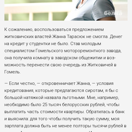
К сожалению, воспользоваться предложением
житковичских властей Жанна Тарасюк не смогла. Денег
на кредит у студентки не было. Став моло­дым
специалистом Гомельского мото­роремонтного завода,
она получила комнату в заводском общежитии и воз­
можность перенести свою очередь из Житковичей в
Гомель.
— Если честно, — откровенничает Жанна, — условия
кредитования, кото­рые предлагаются сиротам, я бы с
боль­шой натяжкой назвала льготными. Мне, например,
необходимо было 25 тысяч белорусских рублей, чтобы
выплатить часть стоимости квартиры. Обратилась в банк
и выяснила: для того чтобы полу­чить такую сумму, моя
зарплата должна быть не менее полторы тысячи рублей в