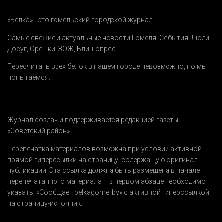
«Белка» - это гомельский городской журнал.
Самые свежие и актуальные новости Гомеля.
События
,
Люди
,
Досуг
,
Орешки
,
ЗОЖ
,
Блиц-опрос
.
Пересчитать всех белок в нашем городе невозможно, но мы
попытаемся.
Журнал создан и поддерживается редакцией газеты
«Советский район».
Перепечатка материалов возможна при условии активной
прямой гиперссылки на страницу, содержащую оригинал
публикации. Эта ссылка должна быть размещена в начале
перепечатанного материала – в первом абзаце необходимо
указать:
«Сообщает belkagomel.by»
с активной гиперссылкой
на страницу-источник.