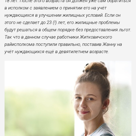
18 лет. После этого воз­раста он должен уже сам обратиться
в исполком с заявлением о принятии его на учёт
нуждающихся в улучшении жилищных условий. Если он
этого не сделает до 23 (!) лет, его жилищ­ные проблемы
будут решаться в об­щем порядке без предоставления льгот.
Так что в данном случае работ­ники Житковичского
райисполкома по­ступили правильно, поставив Жанну на
учёт нуждающихся ещё в девятилетнем возрасте.