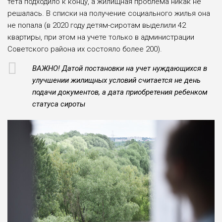
тета подходило к концу, а жилищная проблема никак не
решалась. В списки на получение социального жилья она
не попала (в 2020 году детям-сиротам выделили 42
квартиры, при этом на учете только в администрации
Советского района их состояло более 200).
ВАЖНО! Датой постановки на учет нуждающихся в
улучшении жилищных условий считается не день
подачи документов, а дата приобретения ребенком
статуса сироты