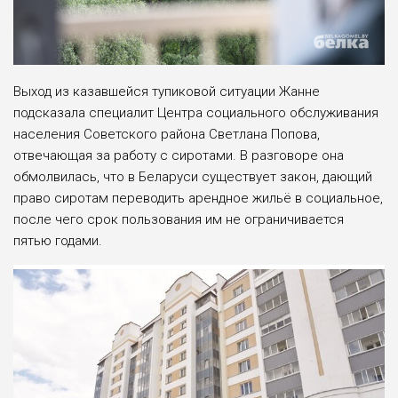
Выход из казавшейся тупиковой ситуации Жанне
подсказала специалит Центра социального обслуживания
населения Советского района Свет­лана Попова,
отвечающая за работу с сиротами. В разговоре она
обмол­вилась, что в Беларуси существует закон, дающий
право сиротам пере­водить арендное жильё в социальное,
после чего срок пользования им не ограничивается
пятью годами.