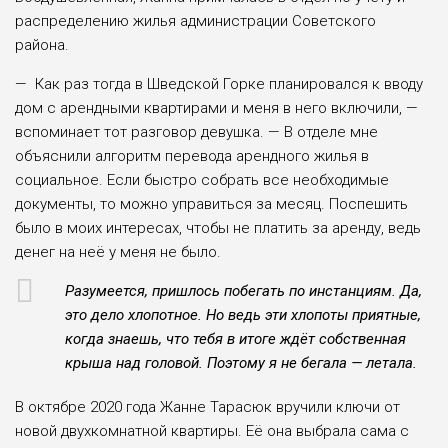
распределе­нию жилья администрации Совет­ского
района.
— Как раз тогда в Шведской Горке планировался к вводу
дом с арендными квартирами и меня в него включили, —
вспоминает тот разго­вор девушка. — В отделе мне
объяснили алгоритм пере­вода арендного жилья в
социальное. Если быстро собрать все необходимые
документы, то можно управиться за месяц. Поспешить
было в моих интересах, чтобы не платить за аренду, ведь
денег на неё у меня не было.
Разумеется, пришлось побегать по инстанциям. Да,
это дело хлопотное. Но ведь эти хлопоты приятные,
когда знаешь, что тебя в итоге ждёт собственная
крыша над головой. Поэтому я не бегала — летала.
В октябре 2020 года Жанне Тара­сюк вручили ключи от
новой двух­комнатной квартиры. Её она выбрала сама с