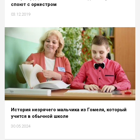
споют с оркестром
03.12.2019
История незрячего мальчика из Гомеля, который
учится в обычной школе
30.05.2024