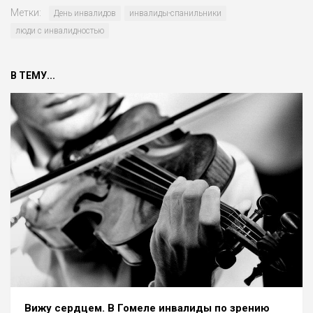
Метки:
День инвалидов
инвалиды-спанильники
люди с инвалидностью
В ТЕМУ...
Вижу сердцем. В Гомеле инвалиды по зрению