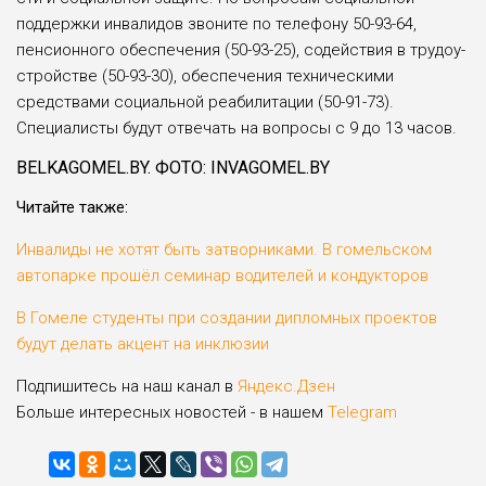
поддерж­ки инвалидов звоните по телефону 50-93-64,
пенсионного обе­спечения (50-93-25), содействия в трудоу­
стройстве (50-93-30), обеспечения техни­ческими
средствами социальной реабили­тации (50-91-73).
Специалисты будут отвечать на вопросы с 9 до 13 часов.
BELKAGOMEL.BY. ФОТО: INVAGOMEL.BY
Читайте также:
Инвалиды не хотят быть затворниками. В гомельском
автопарке прошёл семинар водителей и кондукторов
В Гомеле студенты при создании дипломных проектов
будут делать акцент на инклюзии
Подпишитесь на наш канал в
Яндекс.Дзен
Больше интересных новостей - в нашем
Telegram