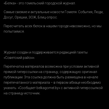
«Белка» - это гомельский городской журнал.
Самые свежие и актуальные новости Гомеля.
События
,
Люди
,
Досуг
,
Орешки
,
ЗОЖ
,
Блиц-опрос
.
Пересчитать всех белок в нашем городе невозможно, но мы
попытаемся.
Журнал создан и поддерживается редакцией газеты
«Советский район».
Перепечатка материалов возможна при условии активной
прямой гиперссылки на страницу, содержащую оригинал
публикации. Эта ссылка должна быть размещена в начале
перепечатанного материала – в первом абзаце необходимо
указать:
«Сообщает belkagomel.by»
с активной гиперссылкой
на страницу-источник.