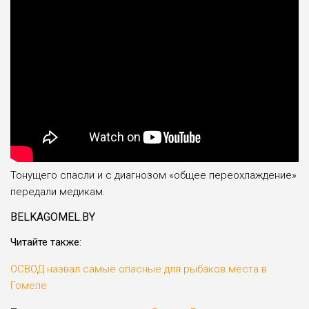
Тонущего спасли и с диагнозом «общее переохлаждение»
передали медикам.
BELKAGOMEL.BY
Читайте также:
ОСВОД назвал самые опасные для рыбаков места в
Гомеле