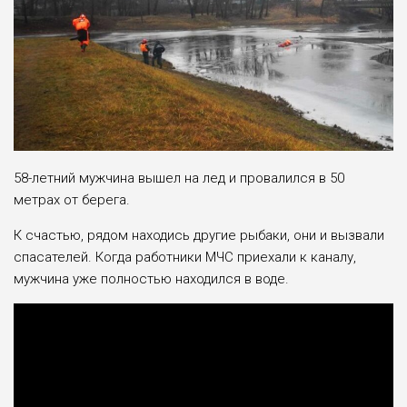
58-летний мужчина вышел на лед и провалился в 50
метрах от берега.
К счастью, рядом находись другие рыбаки, они и вызвали
спасателей. Когда работники МЧС приехали к каналу,
мужчина уже полностью находился в воде.