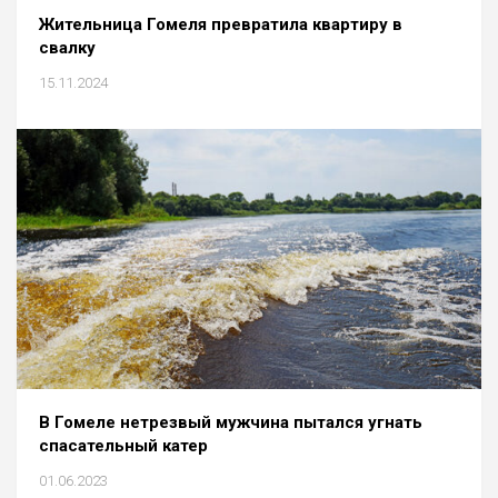
Жительница Гомеля превратила квартиру в
свалку
15.11.2024
В Гомеле нетрезвый мужчина пытался угнать
спасательный катер
01.06.2023