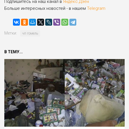
Подпишитесь на наш канал в
Яндекс.Дзен
Больше интересных новостей - в нашем
Telegram
Метки:
чп гомель
В ТЕМУ...