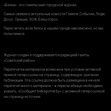
«Белка» - это гомельский городской журнал.
Самые свежие и актуальные новости Гомеля.
События
,
Люди
,
Досуг
,
Орешки
,
ЗОЖ
,
Блиц-опрос
.
Пересчитать всех белок в нашем городе невозможно, но мы
попытаемся.
Журнал создан и поддерживается редакцией газеты
«Советский район».
Перепечатка материалов возможна при условии активной
прямой гиперссылки на страницу, содержащую оригинал
публикации. Эта ссылка должна быть размещена в начале
перепечатанного материала – в первом абзаце необходимо
указать:
«Сообщает belkagomel.by»
с активной гиперссылкой
на страницу-источник.