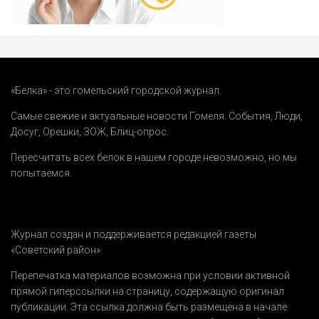
«Белка» - это гомельский городской журнал.
Самые свежие и актуальные новости Гомеля.
События
,
Люди
,
Досуг
,
Орешки
,
ЗОЖ
,
Блиц-опрос
.
Пересчитать всех белок в нашем городе невозможно, но мы
попытаемся.
Журнал создан и поддерживается редакцией газеты
«Советский район».
Перепечатка материалов возможна при условии активной
прямой гиперссылки на страницу, содержащую оригинал
публикации. Эта ссылка должна быть размещена в начале