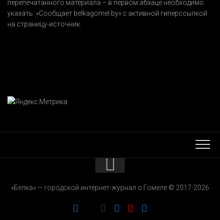
перепечатанного материала – в первом абзаце необходимо
указать:
«Сообщает belkagomel.by»
с активной гиперссылкой
на страницу-источник.
КОНТАКТЫ
«Белка» — городской интернет-журнал о Гомеле © 2017-2026
РЕКЛАМОДАТЕЛЯМ