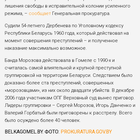
лишения свободы в исправительной колонии усиленного
режима, –
сообщает
Генеральная прокуратура.
Судили 54-летнего Дербенева по Уголовному кодексу
Республики Беларусь 1960 года, который действовал на
момент совершения преступлений – и полученное
наказание максимально возможное.
Банда Морозова действовала в Гомеле с 1990-х и
считалась самой влиятельной и крупной преступной
группировкой на территории Беларуси. Следствием было
доказано более ста преступлений, совершенных
«морозовцами», из них около двадцати убийств. В декабре
2006 года участникам ОПГ Верховный суд вынес приговор.
Лидеры группировки – Сергей Морозов, Игорь Данченко и
Валерий Горбатый были приговорены к расстрелу. Всего
было осуждено более 40 человек.
BELKAGOMEL.BY. ФОТО:
PROKURATURA.GOV.BY