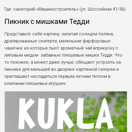
Где: санаторий «Машиностроитель» (ул. Шоссейная 41/56)
Пикник с мишками Тедди
Представьте себе картину: залитая солнцем поляна,
драпированные скатерти, маленькие фарфоровые
чашечки, из которых пьют ароматный чай вприкуску с
липовым медом забавные плюшевые мишки Тедди. Что-
то похожее, а может даже лучше, обещают устроить на
пикнике для малышей во дворике картинной галереи и
приглашают насладиться первым летним теплом в
компании плюшевых игрушек.