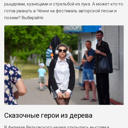
рыцарями, кузнецами и стрельбой из лука. А может кто-то
готов рвануть в Чёнки на фестиваль авторской песни и
поэзии? Выбирайте.
Сказочные герои из дерева
В филиале Ветковского музея открылась выставка