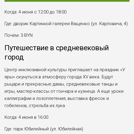
Когда: 4 июня с 12:00 до 18:00
Где: дворик Картинной галереи Ващенко (ул. Карповича, 4)
Почём: 3 BYN
Путешествие в средневековый
город
Центр инклюзивной культуры приглашает на праздник «У
яры» окунуться в атмосферу города XV века. Будут
рыцари и прекрасные дамы, средневековые танцы и
игры, мастер-классы от гончара и кузнеца. А еще уроки
каллиграфии и лозоплетения, выставка фресок и
гобеленов, стрельба из лука.
Когда: 4 июня в 16:00
Где: парк Юбилейный (ул. Юбилейная)