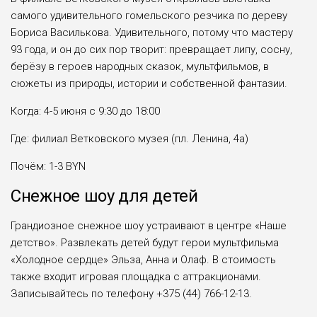
самого удивительного гомельского резчика по дереву
Бориса Василькова. Удивительного, потому что мастеру
93 года, и он до сих пор творит: превращает липу, сосну,
берёзу в героев народных сказок, мультфильмов, в
сюжеты из природы, истории и собственной фантазии.
Когда: 4-5 июня с 9:30 до 18:00
Где: филиал Ветковского музея (пл. Ленина, 4а)
Почём: 1-3 BYN
Снежное шоу для детей
Грандиозное снежное шоу устраивают в центре «Наше
детство». Развлекать детей будут герои мультфильма
«Холодное сердце» Эльза, Анна и Олаф. В стоимость
также входит игровая площадка с аттракционами.
Записывайтесь по телефону +375 (44) 766-12-13.