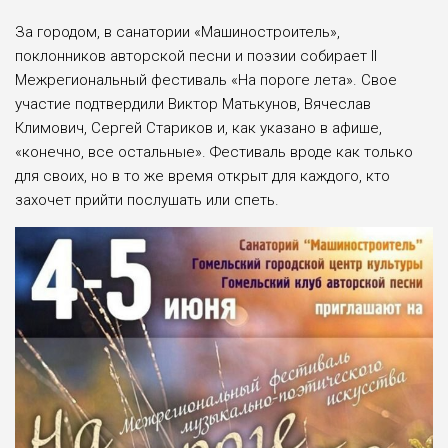
За городом, в санатории «Машиностроитель»,
поклонников авторской песни и поэзии собирает II
Межрегиональный фестиваль «На пороге лета». Свое
участие подтвердили Виктор Матькунов, Вячеслав
Климович, Сергей Стариков и, как указано в афише,
«конечно, все остальные». Фестиваль вроде как только
для своих, но в то же время открыт для каждого, кто
захочет прийти послушать или спеть.