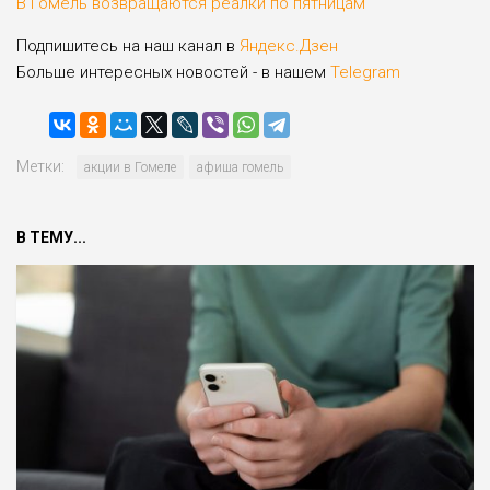
В Гомель возвращаются реалки по пятницам
Подпишитесь на наш канал в
Яндекс.Дзен
Больше интересных новостей - в нашем
Telegram
Метки:
акции в Гомеле
афиша гомель
В ТЕМУ...