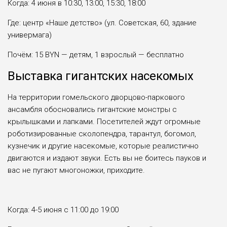
Когда: 4 июня в 10:30, 13:00, 15:30, 18:00
Где: центр «Наше детство» (ул. Советская, 60, здание
универмага)
Почём: 15 BYN — детям, 1 взрослый — бесплатно
Выставка гигантских насекомых
На территории гомельского дворцово-паркового
ансамбля обосновались гигантские монстры с
крылышками и лапками. Посетителей ждут огромные
роботизированные сколопендра, тарантул, богомол,
кузнечик и другие насекомые, которые реалистично
двигаются и издают звуки. Есть вы не боитесь пауков и
вас не пугают многоножки, приходите.
Когда: 4-5 июня с 11:00 до 19:00