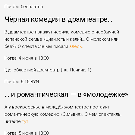
Почём: бесплатно
Чёрная комедия в драмтеатре…
В драмтеатре покажут чёрную комедию о необычной
испанской семье «Цианистый калий… С молоком или
без?» О спектакле мы писали
здесь
.
Когда: 4 июня в 18:00
Где: областной драмтеатр (пл. Ленина, 1)
Почём: 6-15 BYN
… и романтическая — в «молодёжке»
А в воскресенье в молодёжном театре поставят
романтическую комедию «Сильвия». О чём спектакль,
читайте
тут
.
Когда: 5 июня в 18:00