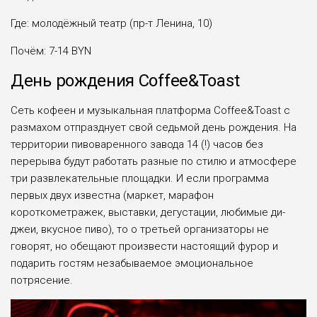
Где: молодёжный театр (пр-т Ленина, 10)
Почём: 7-14 BYN
День рождения Coffee&Toast
Сеть кофеен и музыкальная платформа Coffee&Toast с
размахом отпразднует свой седьмой день рождения. На
территории пивоваренного завода 14 (!) часов без
перерыва будут работать разные по стилю и атмосфере
три развлекательные площадки. И если программа
первых двух известна (маркет, марафон
короткометражек, выставки, дегустации, любимые ди-
джеи, вкусное пиво), то о третьей организаторы не
говорят, но обещают произвести настоящий фурор и
подарить гостям незабываемое эмоциональное
потрясение.