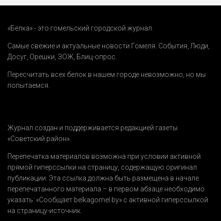
«Белка» - это гомельский городской журнал.
Самые свежие и актуальные новости Гомеля.
События
,
Люди
,
Досуг
,
Орешки
,
ЗОЖ
,
Блиц-опрос
.
Пересчитать всех белок в нашем городе невозможно, но мы
попытаемся.
Журнал создан и поддерживается редакцией газеты
«Советский район».
Перепечатка материалов возможна при условии активной
прямой гиперссылки на страницу, содержащую оригинал
публикации. Эта ссылка должна быть размещена в начале
перепечатанного материала – в первом абзаце необходимо
указать:
«Сообщает belkagomel.by»
с активной гиперссылкой
на страницу-источник.