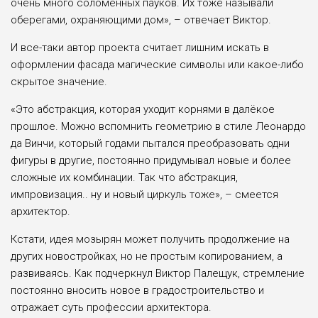
очень много соломенных пауков. Их тоже называли
оберегами, охраняющими дом», – отвечает Виктор.
И все-таки автор проекта считает лишним искать в
оформлении фасада магические символы или какое-либо
скрытое значение.
«Это абстракция, которая уходит корнями в далёкое
прошлое. Можно вспомнить геометрию в стиле Леонардо
да Винчи, который годами пытался преобразовать одни
фигуры в другие, постоянно придумывал новые и более
сложные их комбинации. Так что абстракция,
импровизация.. ну и новый циркуль тоже», – смеется
архитектор.
Кстати, идея мозырян может получить продолжение на
других новостройках, но не простым копированием, а
развиваясь. Как подчеркнул Виктор Палещук, стремление
постоянно вносить новое в градостроительство и
отражает суть профессии архитектора.