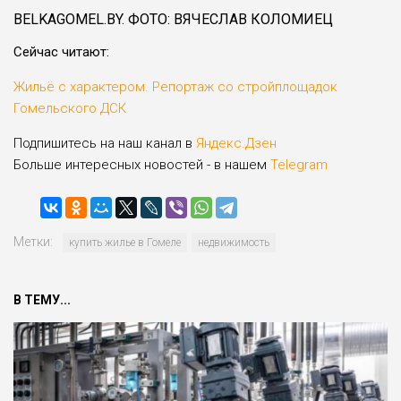
BELKAGOMEL.BY. ФОТО: ВЯЧЕСЛАВ КОЛОМИЕЦ
Сейчас читают:
Жильё с характером. Репортаж со стройплощадок
Гомельского ДСК
Подпишитесь на наш канал в
Яндекс.Дзен
Больше интересных новостей - в нашем
Telegram
Метки:
купить жилье в Гомеле
недвижимость
В ТЕМУ...