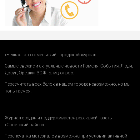
«Белка» - это гомельский городской журнал.
Самые свежие и актуальные новости Гомеля.
События
,
Люди
,
Досуг
,
Орешки
,
ЗОЖ
,
Блиц-опрос
.
Пересчитать всех белок в нашем городе невозможно, но мы
попытаемся.
Журнал создан и поддерживается редакцией газеты
«Советский район».
Перепечатка материалов возможна при условии активной