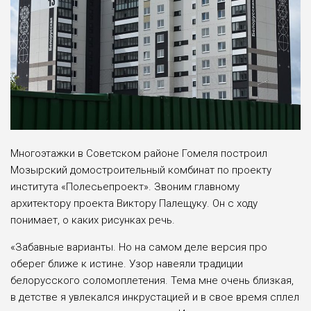
Многоэтажки в Советском районе Гомеля построил
Мозырский домостроительный комбинат по проекту
института «Полесьепроект». Звоним главному
архитектору проекта Виктору Палещуку. Он с ходу
понимает, о каких рисунках речь.
«Забавные варианты. Но на самом деле версия про
оберег ближе к истине. Узор навеяли традиции
белорусского соломоплетения. Тема мне очень близкая,
в детстве я увлекался инкрустацией и в свое время сплел