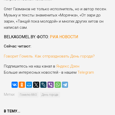
Олег Газманов не только исполнитель, но и автор песен.
Музыку и тексты знаменитых «Морячка», «От зари до
зари», «Танцуй пока молодой» и многих других хитов он
написал сам.
BELKAGOMEL.BY. ФОТО:
РИА НОВОСТИ
Сейчас читают:
Говорит Гомель. Как отпраздновать День города?
Подпишитесь на наш канал в
Яндекс.Дзен
Больше интересных новостей - в нашем
Telegram
Метки:
Гомелю 880
День города
В ТЕМУ...