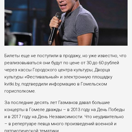
Билеты еще не поступили в продажу, но уже известно, что
реализовываться они будут по цене от 30 до 60 рублей
через кассы Городского центра культуры, Дворца
культуры «Фестивальный» и электронную площадку
kvitki.by, подтвердили информацию в Гомельском
горисполкоме.
За последние десять лет Газманов давал большие
концерты в Гомеле дважды – в 2013 году на День Победы
и в 2017 году на День Независимости. Что неудивительно
– в репертуаре певца много произведений военной и
патриотической тематики.