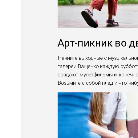
Арт-пикник во д
Начните выходные с музыкальног
галереи Ващенко каждую субботу 
создают мультфильмы и, конечно
Возьмите с собой плед и что-ниб