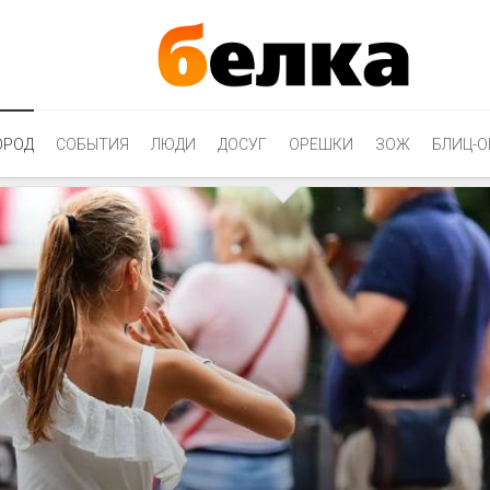
ОРОД
СОБЫТИЯ
ЛЮДИ
ДОСУГ
ОРЕШКИ
ЗОЖ
БЛИЦ-О