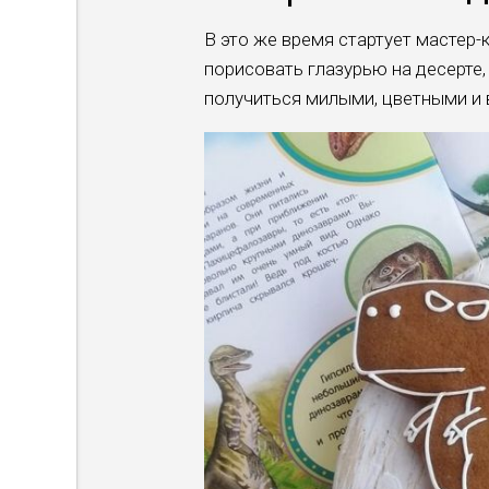
В это же время стартует мастер-
порисовать глазурью на десерте,
получиться милыми, цветными и в