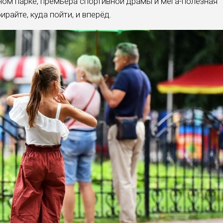
ном парке, премьера спортивной драмы и мега-полезная
райте, куда пойти, и вперёд.