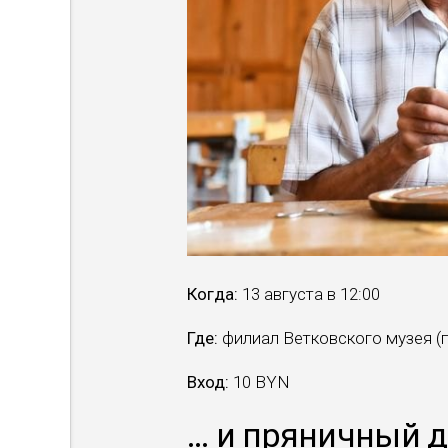
Когда:
13 августа в 12:00
Где:
филиал Ветковского музея (пл
Вход:
10 BYN
… и пряничный 