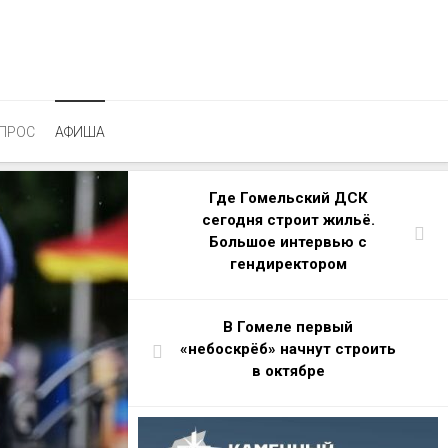
ПРОС
АФИША
Где Гомельский ДСК
сегодня строит жильё.
Большое интервью с
гендиректором
В Гомеле первый
«небоcкрёб» начнут строить
в октябре