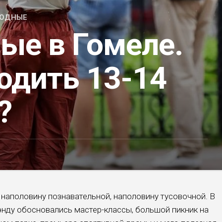
ХОДНЫЕ
ые в Гомеле.
одить 13-14
?
наполовину познавательной, наполовину тусовочной. В
-энду обосновались мастер-классы, большой пикник на