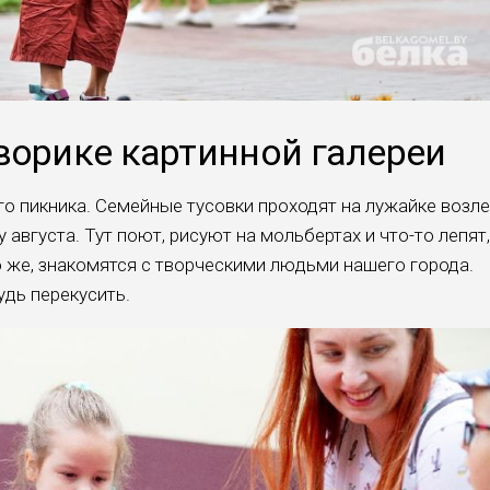
ворике картинной галереи
о пикника. Семейные тусовки проходят на лужайке возле
августа. Тут поют, рисуют на мольбертах и что-то лепят,
 же, знакомятся с творческими людьми нашего города.
удь перекусить.