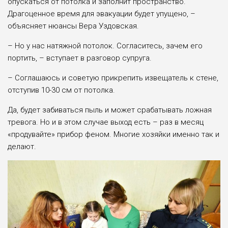
опускаться от потолка и заполнит пространство.
Драгоценное время для эвакуации будет упущено, –
объясняет нюансы Вера Уздовская.
– Но у нас натяжной потолок. Согласитесь, зачем его
портить, – вступает в разговор супруга.
– Соглашаюсь и советую прикрепить извещатель к стене,
отступив 10-30 см от потолка.
Да, будет забиваться пыль и может срабатывать ложная
тревога. Но и в этом случае выход есть ­– раз в месяц
«продувайте» прибор феном. Многие хозяйки именно так и
делают.