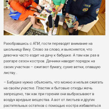
Разобравшись с АПИ, гости переводят внимание на
школьницу Вику. Слово за слово, и выясняется, что
девочка часто ездит на дачу к бабушке. А там как раз в
разгаре сезон костров. Дачники наводят порядок на
своих участках – сжигают бумагу, сухие ветки, опавшую
листву…
– Бабушке нужно объяснить, что можно и нельзя сжигать
на своём участке. Пластик и бытовые отходы жечь
запрещено, так как при горении они выбрасывают в
воздух вредные вещества. А вот от листьев и других
растительных остатков с помощью костра избавляться