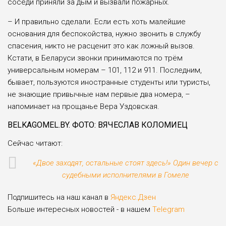
соседи приняли за дым и вызвали пожарных.
– И правильно сделали. Если есть хоть малейшие
основания для беспокойства, нужно звонить в службу
спасения, никто не расценит это как ложный вызов.
Кстати, в Беларуси звонки принимаются по трём
универсальным номерам – 101, 112 и 911. Последним,
бывает, пользуются иностранные студенты или туристы,
не знающие привычные нам первые два номера, –
напоминает на прощанье Вера Уздовская.
BELKAGOMEL.BY. ФОТО: ВЯЧЕСЛАВ КОЛОМИЕЦ
Сейчас читают:
«Двое заходят, остальные стоят здесь!» Один вечер с
судебными исполнителями в Гомеле
Подпишитесь на наш канал в
Яндекс.Дзен
Больше интересных новостей - в нашем
Telegram