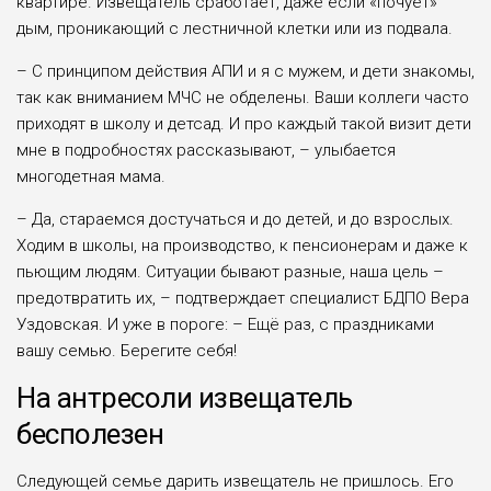
квартире. Извещатель сработает, даже если «почует»
дым, проникающий с лестничной клетки или из подвала.
– С принципом действия АПИ и я с мужем, и дети знакомы,
так как вниманием МЧС не обделены. Ваши коллеги часто
приходят в школу и детсад. И про каждый такой визит дети
мне в подробностях рассказывают, – улыбается
многодетная мама.
– Да, стараемся достучаться и до детей, и до взрослых.
Ходим в школы, на производство, к пенсионерам и даже к
пьющим людям. Ситуации бывают разные, наша цель –
предотвратить их, – подтверждает специалист БДПО Вера
Уздовская. И уже в пороге: – Ещё раз, с праздниками
вашу семью. Берегите себя!
На антресоли извещатель
бесполезен
Следующей семье дарить извещатель не пришлось. Его