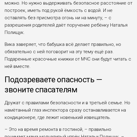
можно. Но нужно выдерживать безопасное расстояние от
построек, иметь под рукой ёмкость с водой. И не
оставлять без присмотра огонь ни на минуту, ­– с
разрешения родителей даёт поручение ребёнку Наталья
Полищук.
Вика заверяет, что бабушка всё делает правильно, но
обязательно с ней поговорит на эту тему ещё раз.
Подаренные красочные книжки от МЧС они будут читать с
ней вместе.
Подозреваете опасность —
звоните спасателям
Дружат с правилами безопасности и в третьей семье. Но
намётанный глаз инспектора сразу останавливается на
кондиционере, где лежит новенький извещатель.
– Это на время ремонта в гостиной, – правильно
понимает мама молчаливый упрёк Натальи Полищук. –