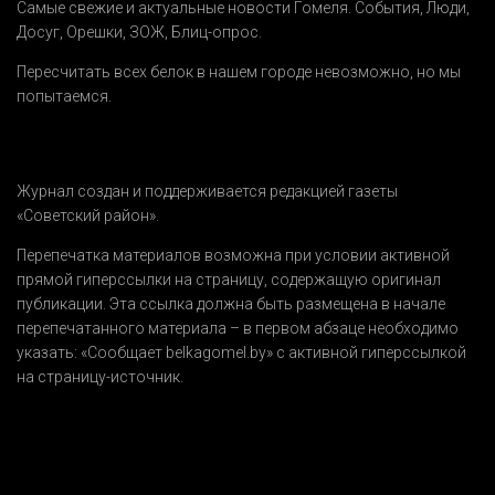
Самые свежие и актуальные новости Гомеля.
События
,
Люди
,
Досуг
,
Орешки
,
ЗОЖ
,
Блиц-опрос
.
Пересчитать всех белок в нашем городе невозможно, но мы
попытаемся.
Журнал создан и поддерживается редакцией газеты
«Советский район».
Перепечатка материалов возможна при условии активной
прямой гиперссылки на страницу, содержащую оригинал
публикации. Эта ссылка должна быть размещена в начале
перепечатанного материала – в первом абзаце необходимо
указать:
«Сообщает belkagomel.by»
с активной гиперссылкой
на страницу-источник.