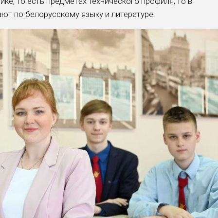
ике, то есть пред­метах технического профиля, то в
ют по белорусскому языку и литературе.