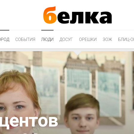
ОРОД
СОБЫТИЯ
ЛЮДИ
ДОСУГ
ОРЕШКИ
ЗОЖ
БЛИЦ-О
оцентов