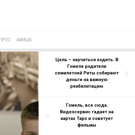
ПРОС
АФИША
Цель – научиться ходить. В
Гомеле родители
семилетней Риты собирают
деньги на важную
реабилитацию
Гомель, все сюда.
Видеосервис гадает на
картах Таро и советует
фильмы