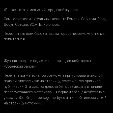
«Белка» - это гомельский городской журнал.
Самые свежие и актуальные новости Гомеля.
События
,
Люди
,
Досуг
,
Орешки
,
ЗОЖ
,
Блиц-опрос
.
Пересчитать всех белок в нашем городе невозможно, но мы
попытаемся.
Журнал создан и поддерживается редакцией газеты
«Советский район».
Перепечатка материалов возможна при условии активной
прямой гиперссылки на страницу, содержащую оригинал
публикации. Эта ссылка должна быть размещена в начале
перепечатанного материала – в первом абзаце необходимо
указать:
«Сообщает belkagomel.by»
с активной гиперссылкой
на страницу-источник.