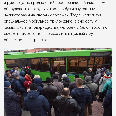
и руководства предприятий-перевозчиков. А именно —
оборудовать автобусы и троллейбусы звуковыми
индикаторами на дверных проёмах. Тогда, используя
специальное мобильное приложение, а оно есть у
каждого члена товарищества, человек с белой тростью
сможет самостоятельно заходить в нужный ему
общественный транспорт.