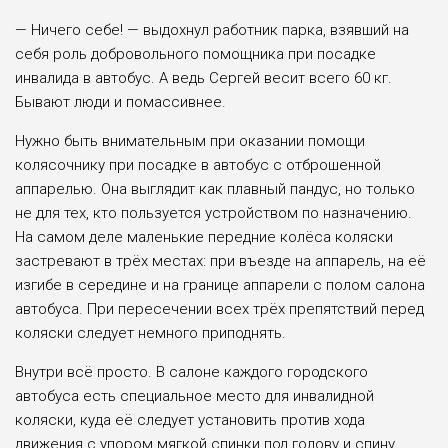
— Ничего себе! — выдохнул работник парка, взявший на
себя роль добровольного помощника при посадке
инвалида в автобус. А ведь Сергей весит всего 60 кг.
Бывают люди и помассивнее.
Нужно быть внимательным при оказании помощи
колясочнику при посадке в автобус с отброшенной
аппарелью. Она выглядит как плавный пандус, но только
не для тех, кто пользуется устройством по назначению.
На самом деле маленькие передние колёса коляски
застревают в трёх местах: при въезде на аппарель, на её
изгибе в середине и на границе аппарели с полом салона
автобуса. При пересечении всех трёх препятствий перед
коляски следует немного приподнять.
Внутри всё просто. В салоне каждого городского
автобуса есть специальное место для инвалидной
коляски, куда её следует установить против хода
движения с упором мягкой спинки под голову и спину