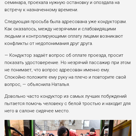
семинара, проехала нужную остановку и опоздала на
встречу к назначенному времени.
Следующая просьба была адресована уже кондукторам.
Как оказалось, между незрячими и слабовидящими
людьми и контролирующими оплату лицами возникают
конфликты от недопонимания друг друга.
— Кондуктор задаёт вопрос об оплате проезда, просит
показать удостоверение. Но незрячий пассажир при этом
не понимает, что вопрос адресован именно ему.
Спокойно положите ему руку на плечо и повторите свой
вопрос, — объяснила Наталья.
Довольно часто кондуктор из самых лучших побуждений
пытается помочь человеку с белой тростью и находит для
него в салоне сидячее место.