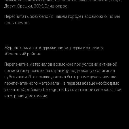
Досуг
,
Орешки
,
ЗОЖ
,
Блиц-опрос
.
Пересчитать всех белок в нашем городе невозможно, но мы
попытаемся.
Журнал создан и поддерживается редакцией газеты
«Советский район».
Перепечатка материалов возможна при условии активной
прямой гиперссылки на страницу, содержащую оригинал
публикации. Эта ссылка должна быть размещена в начале
перепечатанного материала – в первом абзаце необходимо
указать:
«Сообщает belkagomel.by»
с активной гиперссылкой
на страницу-источник.