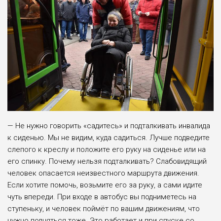
— Не нужно говорить «садитесь» и подталкивать инвалида
к сиденью. Мы не видим, куда садиться. Лучше подведите
слепого к креслу и положите его руку на сиденье или на
его спинку. Почему нельзя подталкивать? Слабовидящий
человек опасается неизвестного маршрута движения.
Если хотите помочь, возьмите его за руку, а сами идите
чуть впереди. При входе в автобус вы подниметесь на
ступеньку, и человек поймёт по вашим движениям, что
нужно подняться тоже. Это работает и при спуске со