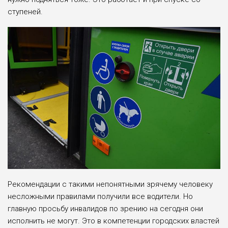
ступеней.
Рекомендации с такими непонятными зрячему человеку
несложными правилами получили все водители. Но
главную просьбу инвалидов по зрению на сегодня они
исполнить не могут. Это в компетенции городских властей