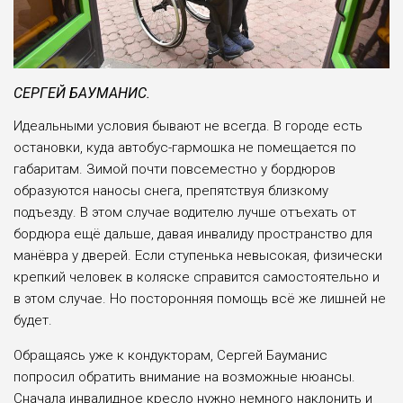
СЕРГЕЙ БАУМАНИС.
Идеальными условия бывают не всегда. В городе есть
остановки, куда автобус-гармошка не помещается по
габаритам. Зимой почти повсеместно у бордюров
образуются наносы снега, препятствуя близкому
подъезду. В этом случае водителю лучше отъехать от
бордюра ещё дальше, давая инвалиду пространство для
манёвра у дверей. Если ступенька невысокая, физически
крепкий человек в коляске справится самостоятельно и
в этом случае. Но посторонняя помощь всё же лишней не
будет.
Обращаясь уже к кондукторам, Сергей Бауманис
попросил обратить внимание на возможные нюансы.
Сначала инвалидное кресло нужно немного наклонить и