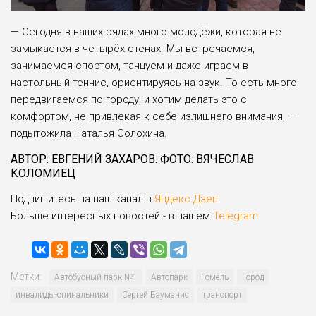
— Сегодня в наших рядах много молодёжи, которая не
замыкается в четырёх стенах. Мы встречаемся,
занимаемся спортом, танцуем и даже играем в
настольный теннис, ориентируясь на звук. То есть много
передвигаемся по городу, и хотим делать это с
комфортом, не привлекая к себе излишнего внимания, —
подытожила Наталья Солохина.
АВТОР: ЕВГЕНИЙ ЗАХАРОВ. ФОТО: ВЯЧЕСЛАВ
КОЛОМИЕЦ
Подпишитесь на наш канал в
Яндекс.Дзен
Больше интересных новостей - в нашем
Telegram
Метки:
Авто­бусный парк №1
Автопарк
Гомель
Город
инвалиды-спинальники
Сергей Бауманис
транспорт