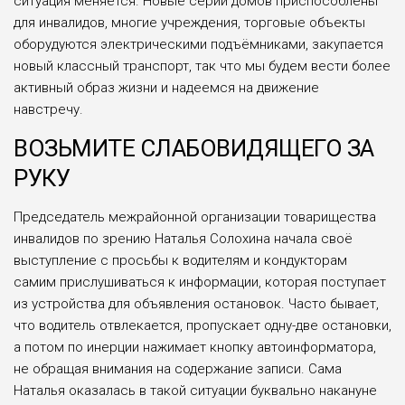
ситуация меняется. Новые серии домов приспособлены
для инвалидов, многие учреждения, торговые объекты
оборудуются электрическими подъёмниками, закупается
новый классный транспорт, так что мы будем вести более
активный образ жизни и надеемся на движение
навстречу.
ВОЗЬМИТЕ СЛАБОВИДЯЩЕГО ЗА
РУКУ
Председатель межрайонной организации товарищества
инвалидов по зрению Наталья Солохина начала своё
выступление с просьбы к водителям и кондукторам
самим прислушиваться к информации, которая поступает
из устройства для объявления остановок. Часто бывает,
что водитель отвлекается, пропускает одну-две остановки,
а потом по инерции нажимает кнопку автоинформатора,
не обращая внимания на содержание записи. Сама
Наталья оказалась в такой ситуации буквально накануне