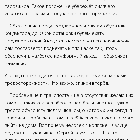
пассажира. Такое положение убережёт сидячего
инвалида от травмы в случае резкого торможения.
— Обязательно предупреждаем водителя автобуса или
кондуктора, до какой остановки будем ехать.
Предупреждённый водитель в месте нашего назначения
сам постарается подъехать к площадке так, чтобы
обеспечить наиболее комфортный выход, — объясняет
Бауманис.
А выход производится точно так же, с теми же мерами
предосторожности. Что важно, спиной вперёд.
— Проблема не в транспорте и не в отсутствии желающих
помочь, таких как раз абсолютное большинство. Нужно
просто объяснять людям нюансы, о которых мы сегодня
говорили. Проблема в том, что 80% спинальников не могут
выйти из дома. Вот почему человек в коляске на улице —
редкость, — указывает Сергей Бауманис. — Но эта