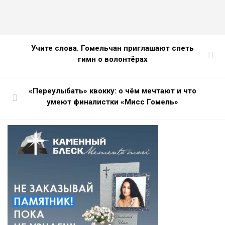
Учите слова. Гомельчан приглашают спеть
гимн о волонтёрах
«Переулыбать» квокку: о чём мечтают и что
умеют финалистки «Мисс Гомель»