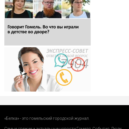
«Белка» - это гомельский городской журнал.
Самые свежие и актуальные новости Гомеля.
События
,
Люди
,