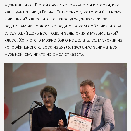
музыкальные. В этой связи вспоми­нается история, как
наша учительница Галина Татаренко, у которой был нему­
зыкальный класс, что-то такое умудри­лась сказать
родителям на первом же родительском собрании, что на
следую­щий день все подали заявления в музы­кальный
класс. Хотя этого можно было не делать: если ученик из
непрофильно­го класса изъявлял желание заниматься
музыкой, ему никто не смел отказать.