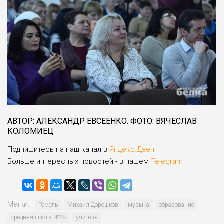
АВТОР: АЛЕКСАНДР ЕВСЕЕНКО. ФОТО: ВЯЧЕСЛАВ
КОЛОМИЕЦ
Подпишитесь на наш канал в
Яндекс.Дзен
Больше интересных новостей - в нашем
Telegram
Метки:
Гомель
Михаил Дорошков
музыка
образование
средняя школа №28
учителя