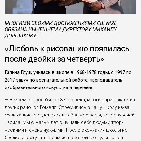
МНОГИМИ СВОИМИ ДОСТИЖЕНИЯМИ СШ №28
ОБЯЗАНА НЫНЕШНЕМУ ДИРЕКТОРУ МИХАИЛУ
ДОРОШКОВУ.
«Любовь к рисованию появилась
после двойки за четверть»
Галина Глуш, училась в школе в 1968-1978 годы, с 1997 по
2017 завуч по воспитательной работе, преподаватель
изобразительного искусства и черчения:
— В моём классе было 43 челове­ка, многие приезжали из
других райо­нов Гомеля. Стремились в нашу шко­лу из-за
музыкального отделения и той атмосферы, которая в ней
царила. Мы с малых лет ощущали себя людьми твор­
ческими и очень нужными. После окон­чания школы не
боялись поступать в самые престижные вузы нашей