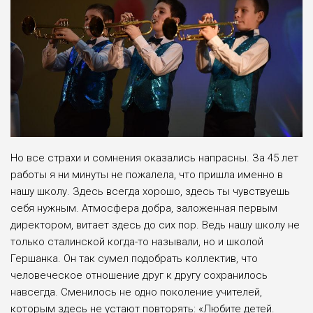
Но все страхи и сомнения оказались напрасны. За 45 лет
работы я ни мину­ты не пожалела, что пришла именно в
нашу школу. Здесь всегда хорошо, здесь ты чувствуешь
себя нужным. Атмосфе­ра добра, заложенная первым
директо­ром, витает здесь до сих пор. Ведь нашу школу не
только сталинской когда-то называли, но и школой
Гершанка. Он так сумел подобрать коллектив, что
человеческое отношение друг к дру­гу сохранилось
навсегда. Сменилось не одно поколение учителей,
которым здесь не устают повторять: «Любите детей.