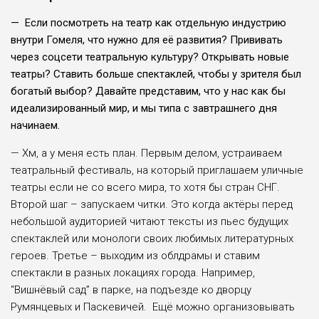
— Если посмотреть на театр как отдельную индустрию
внутри Гомеля, что нужно для её развития? Прививать
через соцсети театральную культуру? Открывать новые
театры? Ставить больше спектаклей, чтобы у зрителя был
богатый выбор? Давайте представим, что у нас как бы
идеализированный мир, и мы типа с завтрашнего дня
начинаем.
— Хм, а у меня есть план. Первым делом, устраиваем
театральный фестиваль, на который приглашаем уличные
театры если не со всего мира, то хотя бы стран СНГ.
Второй шаг – запускаем читки. Это когда актёры перед
небольшой аудиторией читают тексты из пьес будущих
спектаклей или монологи своих любимых литературных
героев. Третье – выходим из облдрамы и ставим
спектакли в разных локациях города. Например,
“Вишнёвый сад” в парке, на подъезде ко дворцу
Румянцевых и Паскевичей. Ещё можно организовывать