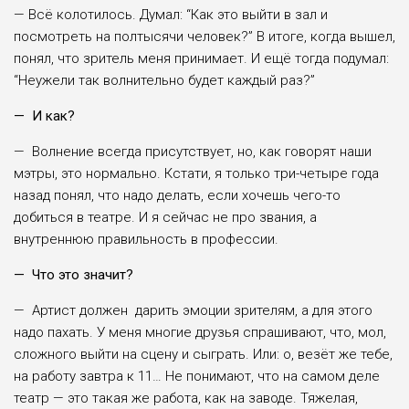
— Всё колотилось. Думал: “Как это выйти в зал и
посмотреть на полтысячи человек?” В итоге, когда вышел,
понял, что зритель меня принимает. И ещё тогда подумал:
“Неужели так волнительно будет каждый раз?”
— И как?
— Волнение всегда присутствует, но, как говорят наши
мэтры, это нормально. Кстати, я только три-четыре года
назад понял, что надо делать, если хочешь чего-то
добиться в театре. И я сейчас не про звания, а
внутреннюю правильность в профессии.
— Что это значит?
— Артист должен дарить эмоции зрителям, а для этого
надо пахать. У меня многие друзья спрашивают, что, мол,
сложного выйти на сцену и сыграть. Или: о, везёт же тебе,
на работу завтра к 11… Не понимают, что на самом деле
театр — это такая же работа, как на заводе. Тяжелая,