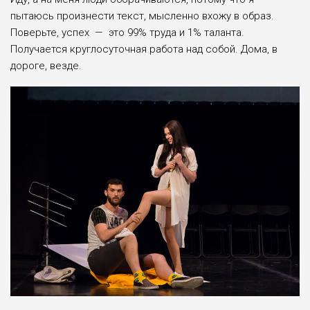
пытаюсь произнести текст, мысленно вхожу в образ.
Поверьте, успех — это 99% труда и 1% таланта.
Получается круглосуточная работа над собой. Дома, в
дороге, везде.