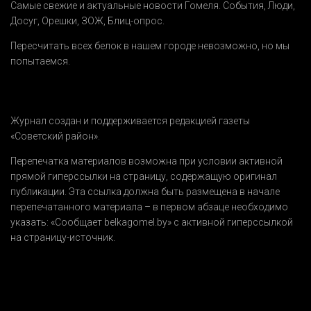
Самые свежие и актуальные новости Гомеля.
События
,
Люди
,
Досуг
,
Орешки
,
ЗОЖ
,
Блиц-опрос
.
Пересчитать всех белок в нашем городе невозможно, но мы
попытаемся.
Журнал создан и поддерживается редакцией газеты
«Советский район».
Перепечатка материалов возможна при условии активной
прямой гиперссылки на страницу, содержащую оригинал
публикации. Эта ссылка должна быть размещена в начале
перепечатанного материала – в первом абзаце необходимо
указать:
«Сообщает belkagomel.by»
с активной гиперссылкой
на страницу-источник.