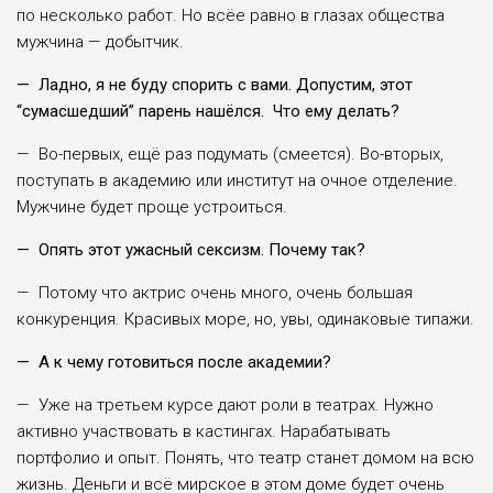
по несколько работ. Но всёе равно в глазах общества
мужчина — добытчик.
— Ладно, я не буду спорить с вами. Допустим, этот
“сумасшедший” парень нашёлся. Что ему делать?
— Во-первых, ещё раз подумать (смеется). Во-вторых,
поступать в академию или институт на очное отделение.
Мужчине будет проще устроиться.
— Опять этот ужасный сексизм. Почему так?
— Потому что актрис очень много, очень большая
конкуренция. Красивых море, но, увы, одинаковые типажи.
— А к чему готовиться после академии?
— Уже на третьем курсе дают роли в театрах. Нужно
активно участвовать в кастингах. Нарабатывать
портфолио и опыт. Понять, что театр станет домом на всю
жизнь. Деньги и всё мирское в этом доме будет очень