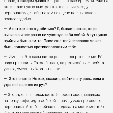
фразе, в каждом диалоге тщательно разбираемся. Уже на
этом этапе нужно выстроить отношения между
персонажами, чтобы потом на сцене всё выглядело
правдоподобно.
— А вот как этого добиться? Я, бывает, встаю, кофе
выпиваю и все равно не чувствую себя собой. А тут нужно
прийти и быть кем-то. Плюс ещё твой персонаж может
быть полностью противоположным тебе.
— Именно! Это называется роль на сопротивление. Её
надо присвоить. Такое бывает, но режиссёры — ребята
умные, умеют выбирать типажи.
— Это понятно. Но как, скажите, войти в эту роль, если с
утра всё валится из рук?
— Это отдельная сложность. Я просыпаюсь, выпиваю
чашечку кофе, иду с собакой, а сам думаю про своего
персонажа: «Что бы сейчас он сделал на моем месте?».
Иду, а на меня люди оборачиваются, потому что я