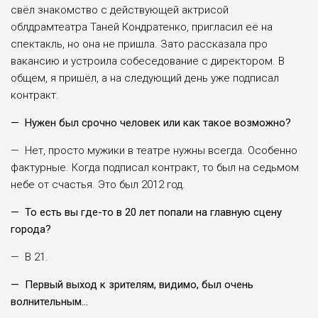
свёл знакомство с действующей актрисой
облдрамтеатра Таней Кондратенко, пригласил её на
спектакль, но она не пришла. Зато рассказала про
вакансию и устроила собеседование с директором. В
общем, я пришёл, а на следующий день уже подписал
контракт.
— Нужен был срочно человек или как такое возможно?
— Нет, просто мужики в театре нужны всегда. Особенно
фактурные. Когда подписал контракт, то был на седьмом
небе от счастья. Это был 2012 год.
— То есть вы где-то в 20 лет попали на главную сцену
города?
— В 21.
— Первый выход к зрителям, видимо, был очень
волнительным…