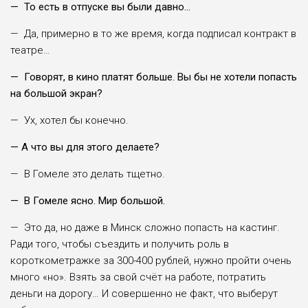
— То есть в отпуске вы были давно…
— Да, примерно в то же время, когда подписал контракт в
театре…
— Говорят, в кино платят больше. Вы бы не хотели попасть
на большой экран?
— Ух, хотел бы конечно.
— А что вы для этого делаете?
— В Гомеле это делать тщетно.
— В Гомеле ясно. Мир большой.
— Это да, но даже в Минск сложно попасть на кастинг.
Ради того, чтобы съездить и получить роль в
короткометражке за 300-400 рублей, нужно пройти очень
много «но». Взять за свой счёт на работе, потратить
деньги на дорогу… И совершенно не факт, что выберут