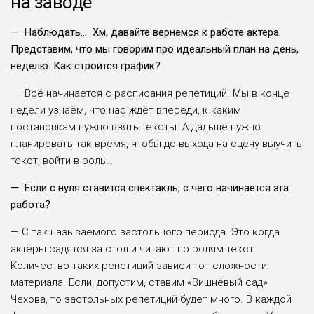
на заводе
— Наблюдать… Хм, давайте вернёмся к работе актера.
Представим, что мы говорим про идеальный план на день,
неделю. Как строится график?
— Всё начинается с расписания репетиций. Мы в конце
недели узнаём, что нас ждёт впереди, к каким
постановкам нужно взять тексты. А дальше нужно
планировать так время, чтобы до выхода на сцену выучить
текст, войти в роль…
— Если с нуля ставится спектакль, с чего начинается эта
работа?
— С так называемого застольного периода. Это когда
актёры садятся за стол и читают по ролям текст.
Количество таких репетиций зависит от сложности
материала. Если, допустим, ставим «Вишнёвый сад»
Чехова, то застольных репетиций будет много. В каждой