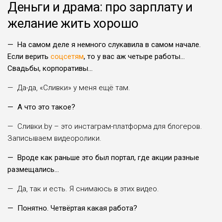
Деньги и драма: про зарплату и
желание жить хорошо
— На самом деле я немного слукавила в самом начале.
Если верить
соцсетям
, то у вас аж четыре работы…
Свадьбы, корпоративы…
— Да-да, «Сливки» у меня ещё там.
— А что это такое?
— Сливки.by – это инстаграм-платформа для блогеров.
Записываем видеоролики.
— Вроде как раньше это был портал, где акции разные
размещались…
— Да, так и есть. Я снимаюсь в этих видео.
— Понятно. Четвёртая какая работа?