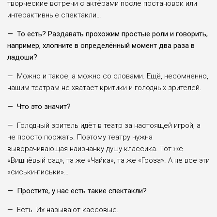
творческие встречи с актёрами после постановок или
интерактивные спектакли…
— То есть? Раздавать прохожим простые роли и говорить,
например, хлопните в определённый момент два раза в
ладоши?
— Можно и такое, а можно со словами. Ещё, несомненно,
нашим театрам не хватает критики и голодных зрителей.
— Что это значит?
— Голодный зритель идёт в театр за настоящей игрой, а
не просто поржать. Поэтому театру нужна
выворачивающая наизнанку душу классика. Тот же
«Вишнёвый сад», та же «Чайка», та же «Гроза». А не все эти
«сиськи-письки»…
— Простите, у нас есть такие спектакли?
— Есть. Их называют кассовые.