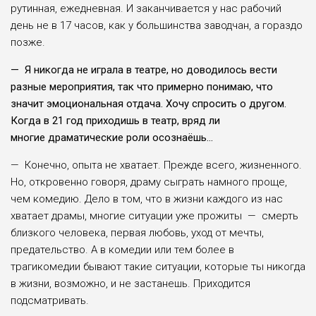
рутинная, ежедневная. И заканчивается у нас рабочий
день не в 17 часов, как у большинства заводчан, а гораздо
позже.
— Я никогда не играла в театре, но доводилось вести
разные мероприятия, так что примерно понимаю, что
значит эмоциональная отдача. Хочу спросить о другом.
Когда в 21 год приходишь в театр, вряд ли
многие драматические роли осознаёшь…
— Конечно, опыта не хватает. Прежде всего, жизненного.
Но, откровенно говоря, драму сыграть намного проще,
чем комедию. Дело в том, что в жизни каждого из нас
хватает драмы, многие ситуации уже прожиты — смерть
близкого человека, первая любовь, уход от мечты,
предательство. А в комедии или тем более в
трагикомедии бывают такие ситуации, которые ты никогда
в жизни, возможно, и не застанешь. Приходится
подсматривать.