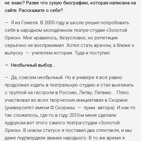
не знаю? Разве что сухую биографию, которая написана на
сайте. Расскажите о себе?
— Я из Гомеля. В 2005 году в школе решил попробовать
себя в народном молодёжном театре-студии «Золотой
Орион». Мне нравилось, безусловно, но репетиции
серьёзно не воспринимал. Хотел стать врачом, а ближе к
выпуску — учителем истории. Туда и поступил.
— Необычный выбор…
— Да, совсем необычный. Но в универе я всё равно
продолжал ходить в театральную студию и стал выезжать
с труппой на гастроли в Россию, Литву, Латвию… Плюс
участвовал во всех творческих инициативах в Скорине
(университет имени Ф.Скорины — прим. автора). И как-то
так сложилось, где-то в году 2010-м меня сделали
худруком вот этого самого театра-студии «Золотой
Орион». В новом статусе я поставил два спектакля, и мы
даже подтвердили звание народного. В то же время я