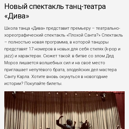
Новый спектакль танц-театра
«Дива»
Школа танца «Дива» представит премьеру – театрально-
хореографический спектакль «Плохой Санта?» Спектакль
– полностью новая программа, в которой танцоры
представят 17 номеров в новых для себя стилях (k-pop и
jazz) и характерах. Сюжет такой: в битве со злом Дед
Мороз лишается волшебных сил и на своё место
приглашает непутёвого брата, злодейских дел мастера
Санту Карла. Хотите вновь окунуться в новогодние
истории? Покупайте билеты.