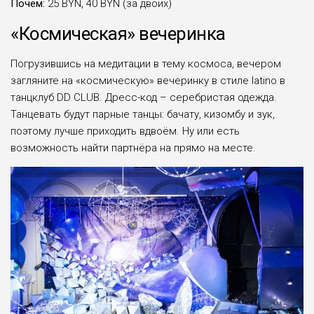
Почём:
25 BYN, 40 BYN (за двоих)
«Космическая» вечеринка
Погрузившись на медитации в тему космоса, вечером
загляните на «космическую» вечеринку в стиле latino в
танцклуб DD CLUB. Дресс-код – серебристая одежда.
Танцевать будут парные танцы: бачату, кизомбу и зук,
поэтому лучше приходить вдвоём. Ну или есть
возможность найти партнёра на прямо на месте.