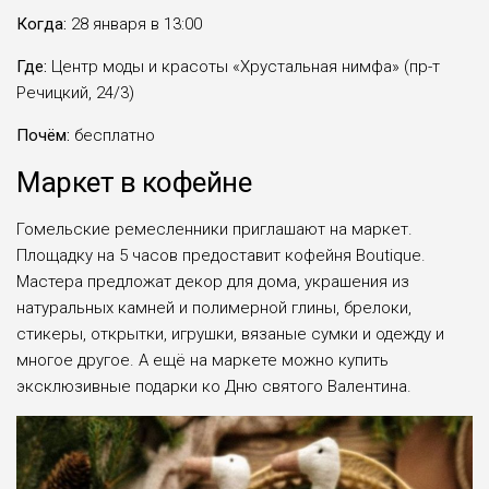
Когда:
28 января в 13:00
Где:
Центр моды и красоты «Хрустальная нимфа» (пр-т
Речицкий, 24/3)
Почём:
бесплатно
Маркет в кофейне
Гомельские ремесленники приглашают на маркет.
Площадку на 5 часов предоставит кофейня Вoutique.
Мастера предложат декор для дома, украшения из
натуральных камней и полимерной глины, брелоки,
стикеры, открытки, игрушки, вязаные сумки и одежду и
многое другое. А ещё на маркете можно купить
эксклюзивные подарки ко Дню святого Валентина.