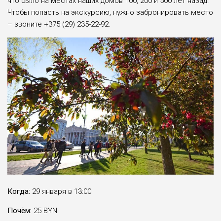
что было на местах наших домов 100, 200 и 500 лет назад.
Чтобы попасть на экскурсию, нужно забронировать место
– звоните +375 (29) 235-22-92.
Когда:
29 января в 13:00
Почём:
25 BYN