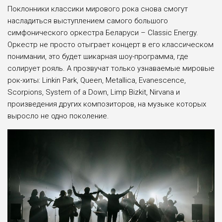
Поклонники классики мирового рока снова смогут
насладиться выступлением самого большого
симфонического оркестра Беларуси – Classic Energy.
Оркестр не просто отыграет концерт в его классическом
понимании, это будет шикарная шоу-программа, где
солирует рояль. А прозвучат только узнаваемые мировые
рок-хиты: Linkin Park, Queen, Metallica, Evanescence,
Scorpions, System of a Down, Limp Bizkit, Nirvana и
произведения других композиторов, на музыке которых
выросло не одно поколение.