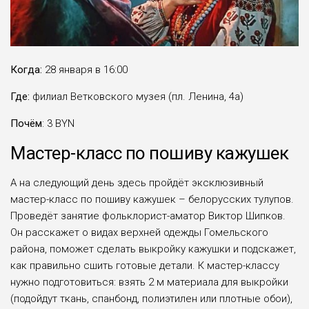
Когда:
28 января в 16:00
Где:
филиал Ветковского музея (пл. Ленина, 4а)
Почём
: 3 BYN
Мастер-класс по пошиву кажушек
А на следующий день здесь пройдёт эксклюзивный
мастер-класс по пошиву кажушек – белорусских тулупов.
Проведёт занятие фольклорист-аматор Виктор Шипков.
Он расскажет о видах верхней одежды Гомельского
района, поможет сделать выкройку кажушки и подскажет,
как правильно сшить готовые детали. К мастер-классу
нужно подготовиться: взять 2 м материала для выкройки
(подойдут ткань, спанбонд, полиэтилен или плотные обои),