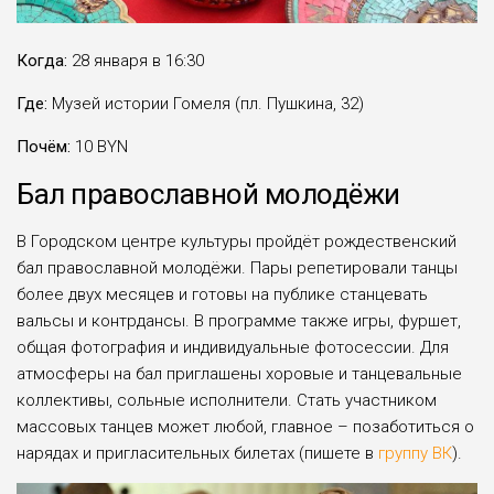
Когда:
28 января в 16:30
Где:
Музей истории Гомеля (пл. Пушкина, 32)
Почём:
10 BYN
Бал православной молодёжи
В Городском центре культуры пройдёт рождественский
бал православной молодёжи. Пары репетировали танцы
более двух месяцев и готовы на публике станцевать
вальсы и контрдансы. В программе также игры, фуршет,
общая фотография и индивидуальные фотосессии. Для
атмосферы на бал приглашены хоровые и танцевальные
коллективы, сольные исполнители. Стать участником
массовых танцев может любой, главное – позаботиться о
нарядах и пригласительных билетах (пишете в
группу ВК
).