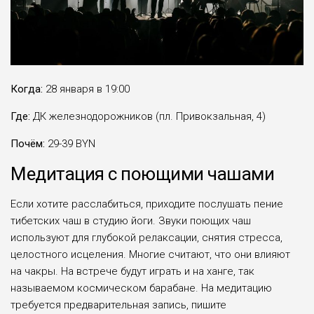
Когда:
28 января в 19:00
Где:
ДК железнодорожников (пл. Привокзальная, 4)
Почём:
29-39 BYN
Медитация с поющими чашами
Если хотите расслабиться, приходите послушать пение
тибетских чаш в студию йоги. Звуки поющих чаш
используют для глубокой релаксации, снятия стресса,
целостного исцеления. Многие считают, что они влияют
на чакры. На встрече будут играть и на ханге, так
называемом космическом барабане. На медитацию
требуется предварительная запись, пишите