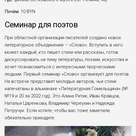
Почём:
10 BYN
Семинар для поэтов
При областной организации писателей создано новое
литературное объединение – «Слово». Вступить в него
может каждый, кто пишет стихи или рассказы, готов
дискуссировать на тему литературы, поэзии, искусства и
хочет познакомиться с интересными творческими
людьми. Первый семинар «Слово» организует для поэтов.
На встрече представят молодых авторов, чьи стихи
напечатаны в альманахе «Литературная Гомельщина» (№
№19 и 20 за 2022 год). Это Алина Ритик, Иван Кравцов,
Наталья Царенкова, Владимир Череухин и Надежда
Петручук. Если хотите, чтобы вас тоже заметили,
обязательно приходите.