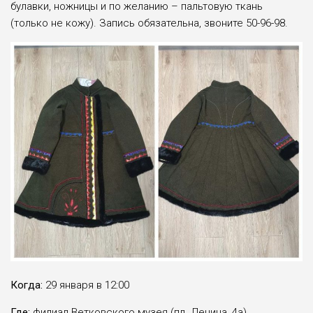
булавки, ножницы и по желанию – пальтовую ткань
(только не кожу). Запись обязательна, звоните 50-96-98.
Когда:
29 января в 12:00
Где:
филиал Ветковского музея (пл. Ленина, 4а)