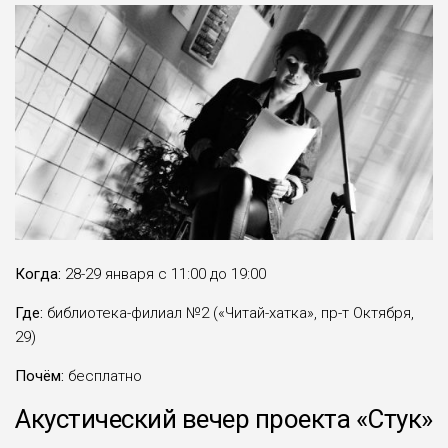
Когда:
28-29 января с 11:00 до 19:00
Где:
библиотека-филиал №2 («Читай-хатка», пр-т Октября,
29)
Почём:
бесплатно
Акустический вечер проекта «Стук»