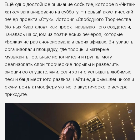
Ещё одно достойное внимание событие, которое в «Читай-
хатке» запланировано на субботу, – первый акустический
вечер проекта «Стук». История «Свободного Творчества
Уютных Кварталов», как проект называют его создатели,
началась на одном из поэтических вечеров, которые
«Белка» не раз анонсировала в своих афишах. Энтузиасты
организовали площадку, где творцы и матёрые
музыканты, сольные исполнители и группы могут
реализовать свои творческие порывы и разделить
эмоции со слушателями. Если хотите услышать любимые
песни банд местного разлива, найти единомышленников и
окунуться в атмосферу уютного акустического вечера,
приходите.