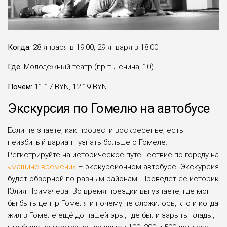
Когда:
28 января в 19:00, 29 января в 18:00
Где:
Молодёжный театр (пр-т Ленина, 10)
Почём:
11-17 BYN, 12-19 BYN
Экскурсия по Гомелю на автобусе
Если не знаете, как провести воскресенье, есть
неизбитый вариант узнать больше о Гомеле.
Регистрируйте на историческое путешествие по городу на
«машине времени»
– экскурсионном автобусе. Экскурсия
будет обзорной по разным районам. Проведёт её историк
Юлия Примачёва. Во время поездки вы узнаете, где мог
бы быть центр Гомеля и почему не сложилось, кто и когда
жил в Гомеле ещё до нашей эры, где были зарыты клады,