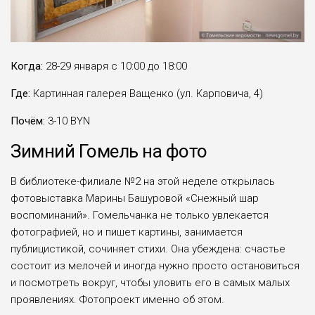
Когда:
28-29 января с 10:00 до 18:00
Где:
Картинная галерея Ващенко (ул. Карповича, 4)
Почём:
3-10 BYN
Зимний Гомель на фото
В библиотеке-филиале №2 на этой неделе открылась
фотовыставка Марины Башуровой «Снежный шар
воспоминаний». Гомельчанка не только увлекается
фотографией, но и пишет картины, занимается
публицистикой, сочиняет стихи. Она убеждена: счастье
состоит из мелочей и иногда нужно просто остановиться
и посмотреть вокруг, чтобы уловить его в самых малых
проявлениях. Фотопроект именно об этом.