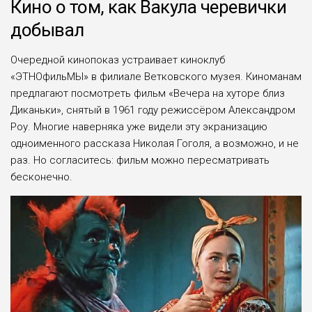
Кино о том, как Вакула черевички
добывал
Очередной кинопоказ устраивает киноклуб
«ЭТНОфильМЫ» в филиале Ветковского музея. Киноманам
предлагают посмотреть фильм «Вечера на хуторе близ
Диканьки», снятый в 1961 году режиссёром Александром
Роу. Многие наверняка уже видели эту экранизацию
одноименного рассказа Николая Гоголя, а возможно, и не
раз. Но согласитесь: фильм можно пересматривать
бесконечно.