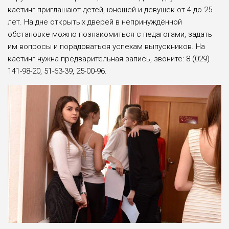
кастинг приглашают детей, юношей и девушек от 4 до 25
лет. На дне открытых две­рей в непринуждённой
обстановке можно позна­комиться с педагогами, задать
им вопросы и порадоваться успехам выпускников. На
кастинг нужна предварительная запись, звоните: 8 (029)
141-98-20, 51-63-39, 25-00-96.