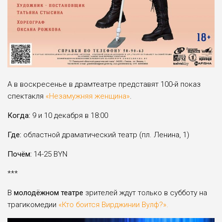
А в воскресенье в драмтеатре представят 100-й показ
спектакля
«Незамужняя женщина»
.
Когда:
9 и 10 декабря в 18:00
Где:
областной драматический театр (пл. Ленина, 1)
Почём:
14-25 BYN
***
В
молодёжном театре
зрителей ждут только в субботу на
трагикомедии
«Кто боится Вирджинии Вулф?».