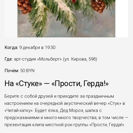
Когда:
9 декабря в 19:30
Где:
арт-студия «Мольберт» (ул. Кирова, 59б)
Почём:
50 BYN
На «Стуке» — «Прости, Герда!»
Берите с собой друзей и приходите за праздничным
настроением на очередной акустический вечер «Стук» в
«Читай-хатку». Будет ёлка, Дед Мороз, шапка с
предсказаниями и много-много творчества, в том числе —
презентация клипа местной рок-группы «Прости, Герда!».