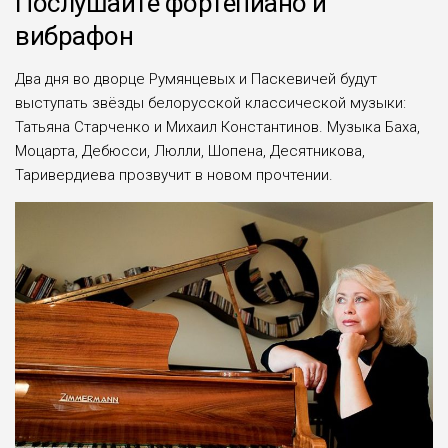
Послушайте фортепиано и
вибрафон
Два дня во дворце Румянцевых и Паскевичей будут
выступать звёзды белорусской классической музыки:
Татьяна Старченко и Михаил Константинов. Музыка Баха,
Моцарта, Дебюсси, Люлли, Шопена, Десятникова,
Таривердиева прозвучит в новом прочтении.