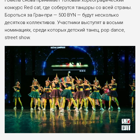
конкурс Red cat, где соберутся танцоры со всей страны.
Бороться за Гран-при — 500 BYN — будут несколько
десятков коллективов. Участники выступят в восьми
номинациях, среди которых детский танец, pop dance,
street show.