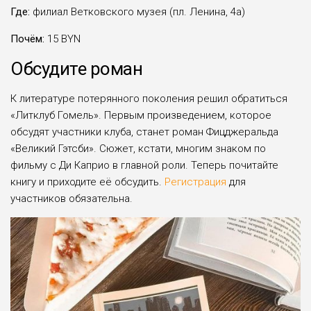
Где:
филиал Ветковского музея (пл. Ленина, 4а)
Почём:
15 BYN
Обсудите роман
К литературе потерянного поколения решил обратиться
«Литклуб Гомель». Первым произведением, которое
обсудят участники клуба, станет роман Фицджеральда
«Великий Гэтсби». Сюжет, кстати, многим знаком по
фильму с Ди Каприо в главной роли. Теперь почитайте
книгу и приходите её обсудить.
Регистрация
для
участников обязательна.