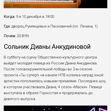
Когда:
9 и 10 декабря в 18:00
Где:
дворец Румянцевых и Паскевичей (пл. Ленина, 1)
Почём:
20 BYN
Сольник Дианы Анкудиновой
В субботу на сцену Общественно-культурного центра
выйдет молодая певица из России Диана Анкудинова.
После головокружительной победы во 2-м сезоне
проекта «Ты супер!» на канале НТВ копилка наград юной
артистки пополнилась новыми премиями. Последнее шоу,
в котором участвовала Диана, 4 сезон «Маски». Певица
выступала в образе Горностая и продержалась до
девятого выпуска.