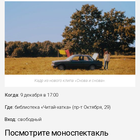
Кадр из нового клипа «Снова и снова».
Когда:
9 декабря в 17:00
Где:
библиотека «Читай-хатка» (пр-т Октября, 29)
Вход:
свободный
Посмотрите моноспектакль