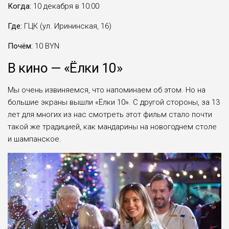
Когда:
10 декабря в 10:00
Где:
ГЦК (ул. Ирининская, 16)
Почём:
10 BYN
В кино — «Ёлки 10»
Мы очень извиняемся, что напоминаем об этом. Но на
большие экраны вышли «Ёлки 10». С другой стороны, за 13
лет для многих из нас смотреть этот фильм стало почти
такой же традицией, как мандарины на новогоднем столе
и шампанское.