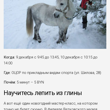
Когда:
9 декабря с 9:45 до 13:45, 10 декабря с 10:15 до
14:00
Где:
ОЦОР по прикладным видам спорта (ул. Шилова, 28)
Почём:
5 минут – 5 BYN
Научитесь лепить из глины
А вот ещё один новогодний мастер-класс, на котором
точно не будет скучно. В филиале Ветковского музея