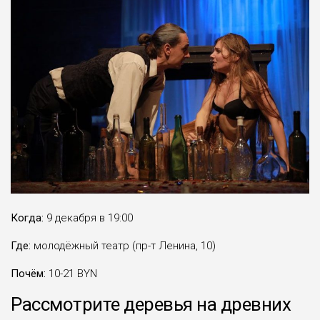
Когда:
9 декабря в 19:00
Где:
молодёжный театр (пр-т Ленина, 10)
Почём:
10-21 BYN
Рассмотрите деревья на древних