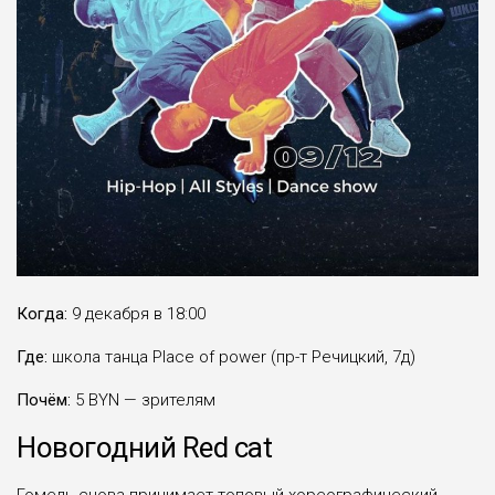
Когда:
9 декабря в 18:00
Где:
школа танца Place of power (пр-т Речицкий, 7д)
Почём:
5 BYN — зрителям
Новогодний Red cat
Гомель снова принимает топовый хореографический