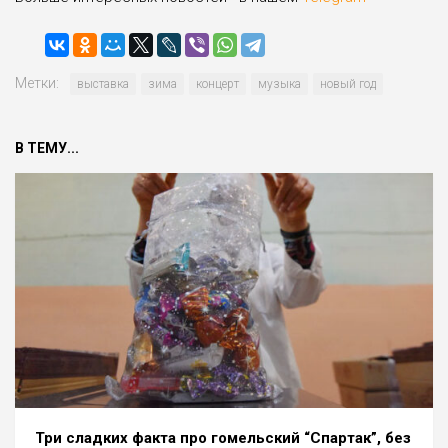
Метки:
выставка
зима
концерт
музыка
новый год
В ТЕМУ...
Три сладких факта про гомельский “Спартак”, без