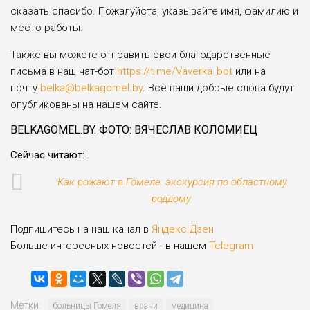
сказать спасибо. Пожа­луйста, указывайте имя, фамилию и
место работы.
Также вы можете отправить свои благодар­ственные
письма в наш чат-бот
https://t.me/Vaverka_bot
или на
почту
belka@belkagomel.by
. Все ваши добрые слова будут
опубли­кованы на нашем сайте.
BELKAGOMEL.BY. ФОТО: ВЯЧЕСЛАВ КОЛОМИЕЦ
Сейчас читают:
Как рожают в Гомеле: экскурсия по областному
роддому
Подпишитесь на наш канал в
Яндекс.Дзен
Больше интересных новостей - в нашем
Telegram
Метки:
больницы Гомеля
врачи
медицина