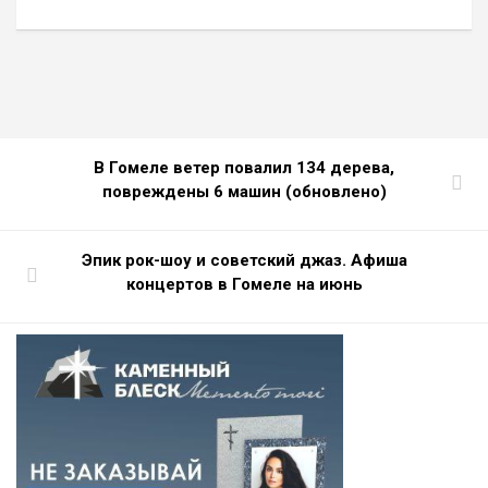
В Гомеле ветер повалил 134 дерева,
повреждены 6 машин (обновлено)
Эпик рок-шоу и советский джаз. Афиша
концертов в Гомеле на июнь