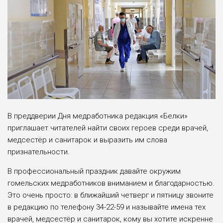
В преддверии Дня медра­ботника редакция «Белки»
приглаша­ет читателей найти сво­их героев среди врачей,
медсестёр и санитарок и выразить им слова
признательности.
В профессиональный праздник давайте окружим
гомельских медработников вниманием и благодар­ностью.
Это очень просто: в ближайший четверг и пятницу звоните
в редакцию по телефону 34-22-59 и называйте имена тех
врачей, медсестёр и санитарок, кому вы хотите искренне