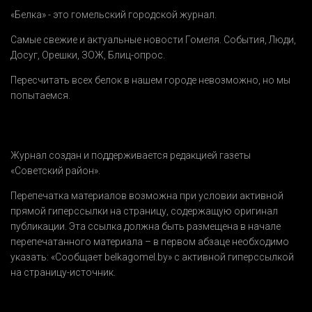
«Белка» - это гомельский городской журнал.
Самые свежие и актуальные новости Гомеля.
События
,
Люди
,
Досуг
,
Орешки
,
ЗОЖ
,
Блиц-опрос
.
Пересчитать всех белок в нашем городе невозможно, но мы
попытаемся.
Журнал создан и поддерживается редакцией газеты
«Советский район».
Перепечатка материалов возможна при условии активной
прямой гиперссылки на страницу, содержащую оригинал
публикации. Эта ссылка должна быть размещена в начале
перепечатанного материала – в первом абзаце необходимо
указать:
«Сообщает belkagomel.by»
с активной гиперссылкой
на страницу-источник.