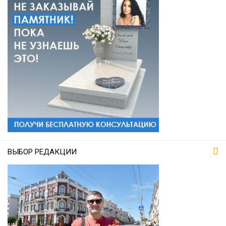
ВЫБОР РЕДАКЦИИ