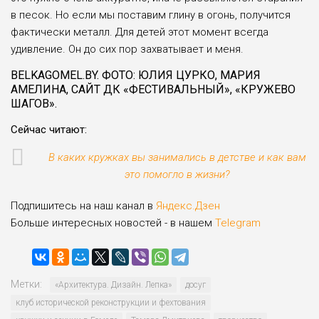
в песок. Но если мы поста­вим глину в огонь, получится
фактически металл. Для детей этот момент всегда
удивление. Он до сих пор за­хватывает и меня.
BELKAGOMEL.BY. ФОТО: ЮЛИЯ ЦУРКО, МАРИЯ
АМЕЛИНА, САЙТ ДК «ФЕСТИВАЛЬНЫЙ», «КРУЖЕВО
ШАГОВ».
Сейчас читают:
В каких кружках вы занимались в детстве и как вам
это помогло в жизни?
Подпишитесь на наш канал в
Яндекс.Дзен
Больше интересных новостей - в нашем
Telegram
Метки:
«Архитектура. Дизайн. Лепка»
досуг
клуб истори­ческой реконструкции и фехтования