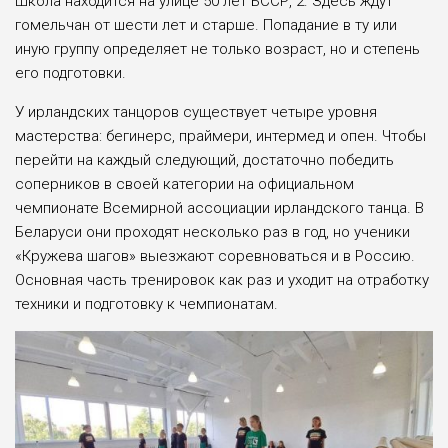
Школа находится на улице 50 лет БССР, 2. Здесь ждут
гомельчан от шести лет и старше. Попадание в ту или
иную группу определяет не только возраст, но и степень
его подготовки.
У ирландских танцоров существует четыре уровня
мастерства: бегинерс, прайме­ри, интермед и опен. Чтобы
перейти на каждый следующий, достаточно победить
соперников в своей категории на официальном
чемпионате Всемирной ассоциации ирландского танца. В
Беларуси они проходят несколько раз в год, но ученики
«Кружева шагов» выезжают соревноваться и в Россию.
Основная часть тренировок как раз и уходит на отработку
техники и подготовку к чемпионатам.