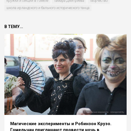
кружки и секции в Гомеле
Тамара Дмитриева
творчество
школа ирландского и бального исторического танца
В ТЕМУ...
Магические эксперименты и Робинзон Крузо.
Гомельчан приглашают провести ночь в