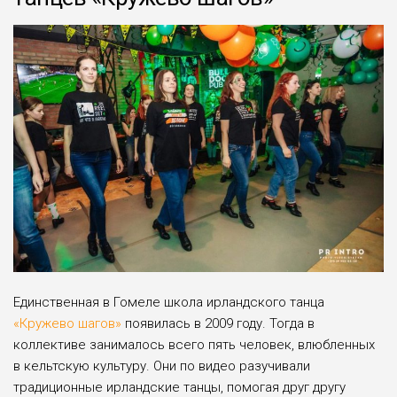
Единственная в Гомеле школа ирландского танца
«Кружево шагов»
появилась в 2009 году. Тогда в
коллективе занималось всего пять человек, влюбленных
в кельтскую культуру. Они по видео разучивали
традиционные ирландские танцы, помогая друг другу