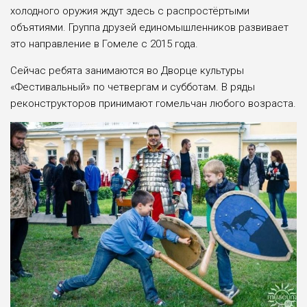
холодного оружия ждут здесь с рас­простёртыми
объятиями. Группа друзей единомышленников развивает
это направление в Гомеле с 2015 года.
Сейчас ребята занимаются во Дворце культуры
«Фестивальный» по четвергам и субботам. В ряды
реконструкторов принимают гомельчан любого возраста.