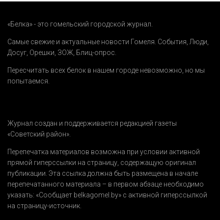
«Белка» - это гомельский городской журнал.
Самые свежие и актуальные новости Гомеля.
События
,
Люди
,
Досуг
,
Орешки
,
ЗОЖ
,
Блиц-опрос
.
Пересчитать всех белок в нашем городе невозможно, но мы
попытаемся.
Журнал создан и поддерживается редакцией газеты
«Советский район».
Перепечатка материалов возможна при условии активной
прямой гиперссылки на страницу, содержащую оригинал
публикации. Эта ссылка должна быть размещена в начале
перепечатанного материала – в первом абзаце необходимо
указать:
«Сообщает belkagomel.by»
с активной гиперссылкой
на страницу-источник.